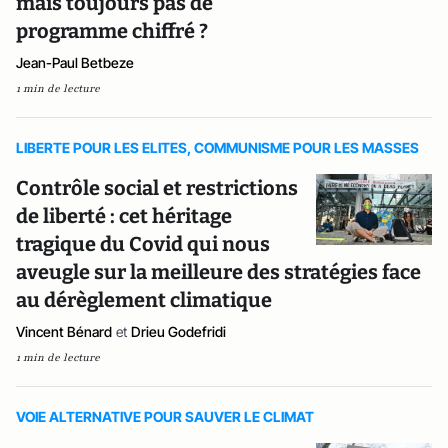
mais toujours pas de
programme chiffré ?
Jean-Paul Betbeze
1 min de lecture
LIBERTE POUR LES ELITES, COMMUNISME POUR LES MASSES
Contrôle social et restrictions
de liberté : cet héritage
tragique du Covid qui nous
aveugle sur la meilleure des stratégies face
au dérèglement climatique
Vincent Bénard
et
Drieu Godefridi
1 min de lecture
VOIE ALTERNATIVE POUR SAUVER LE CLIMAT