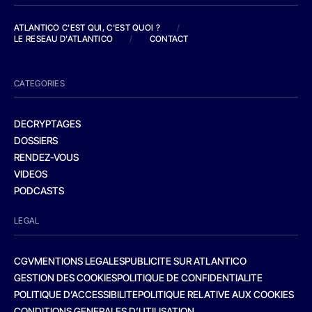
ATLANTICO C'EST QUI, C'EST QUOI ?
/
LE RESEAU D'ATLANTICO
/
CONTACT
CATEGORIES
DECRYPTAGES
DOSSIERS
RENDEZ-VOUS
VIDEOS
PODCASTS
LEGAL
CGV
MENTIONS LEGALES
PUBLICITE SUR ATLANTICO
GESTION DES COOKIES
POLITIQUE DE CONFIDENTIALITE
POLITIQUE D’ACCESSIBILITE
POLITIQUE RELATIVE AUX COOKIES
CONDITIONS GENERALES D’UTILISATION