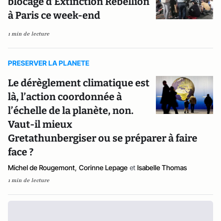
blocage d’Extinction Rebellion
à Paris ce week-end
1 min de lecture
PRESERVER LA PLANETE
Le dérèglement climatique est
là, l’action coordonnée à
l’échelle de la planète, non.
Vaut-il mieux
Gretathunbergiser ou se préparer à faire
face ?
Michel de Rougemont
,
Corinne Lepage
et
Isabelle Thomas
1 min de lecture