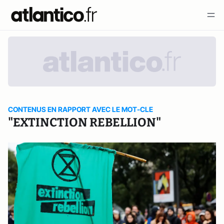
CONTENUS EN RAPPORT AVEC LE MOT-CLE
"EXTINCTION REBELLION"