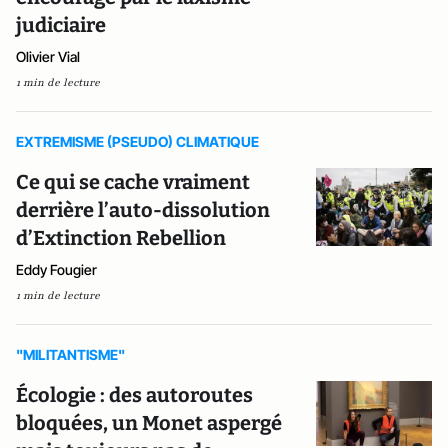
judiciaire
Olivier Vial
1 min de lecture
EXTREMISME (PSEUDO) CLIMATIQUE
Ce qui se cache vraiment
derrière l’auto-dissolution
d’Extinction Rebellion
Eddy Fougier
1 min de lecture
"MILITANTISME"
Écologie : des autoroutes
bloquées, un Monet aspergé