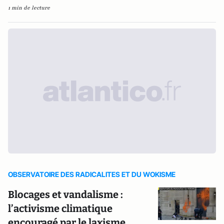
1 min de lecture
OBSERVATOIRE DES RADICALITES ET DU WOKISME
Blocages et vandalisme :
l’activisme climatique
encouragé par le laxisme