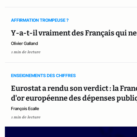
AFFIRMATION TROMPEUSE ?
Y-a-t-il vraiment des Français qui ne
Olivier Galland
1 min de lecture
ENSEIGNEMENTS DES CHIFFRES
Eurostat a rendu son verdict : la Fra
d'or européenne des dépenses publi
François Ecalle
1 min de lecture