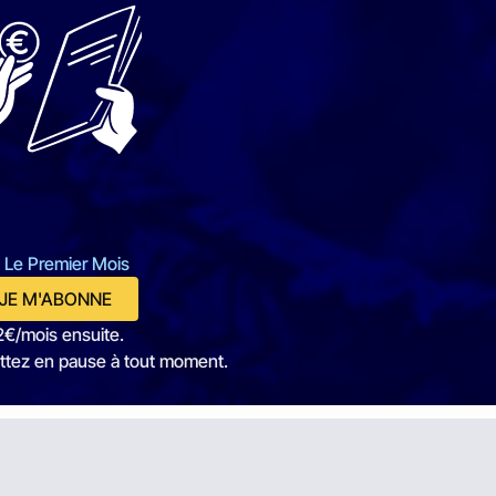
 Le Premier Mois
JE M'ABONNE
2€/mois ensuite.
ttez en pause à tout moment.