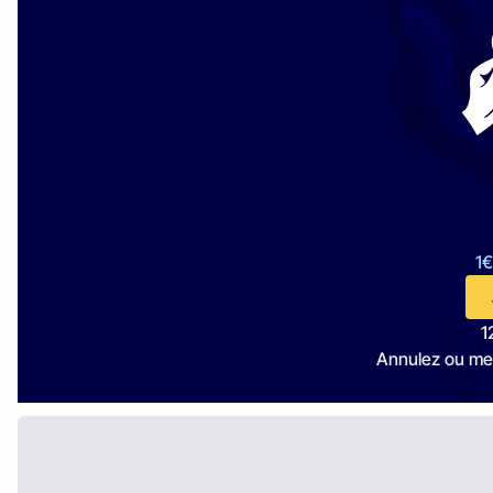
1€
1
Annulez ou me