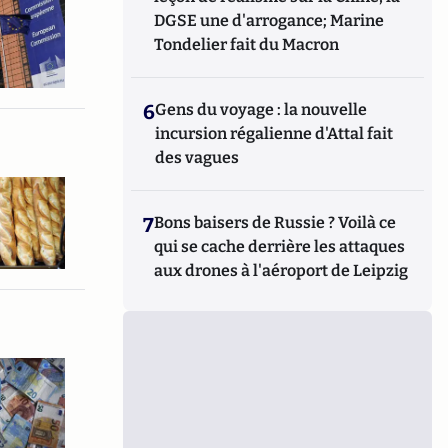
DGSE une d'arrogance; Marine
Tondelier fait du Macron
6
Gens du voyage : la nouvelle
incursion régalienne d'Attal fait
des vagues
7
Bons baisers de Russie ? Voilà ce
qui se cache derrière les attaques
aux drones à l'aéroport de Leipzig