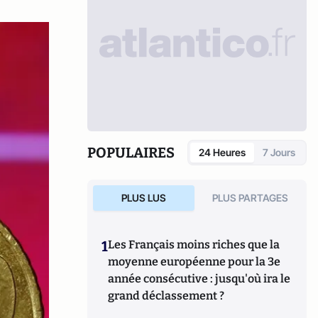
POPULAIRES
24 Heures
7 Jours
PLUS LUS
PLUS PARTAGES
1
Les Français moins riches que la
moyenne européenne pour la 3e
année consécutive : jusqu'où ira le
grand déclassement ?