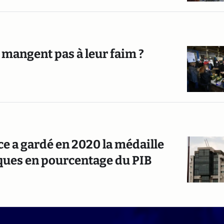
 mangent pas à leur faim ?
nce a gardé en 2020 la médaille
ques en pourcentage du PIB