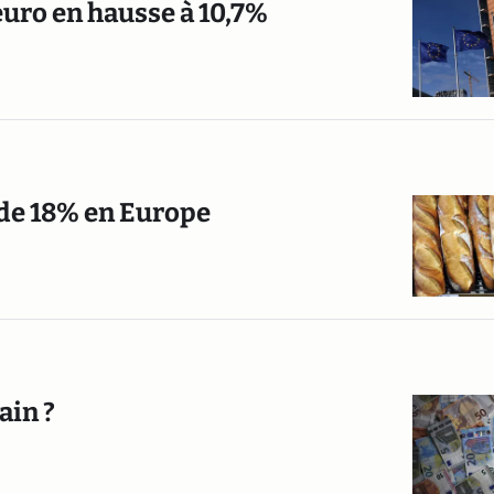
 euro en hausse à 10,7%
 de 18% en Europe
ain ?