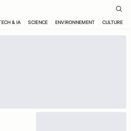
TECH & IA
SCIENCE
ENVIRONNEMENT
CULTURE