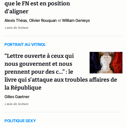
que le FN est en position
d’aligner
Alexis Théas
,
Olivier Rouquan
et
William Genieys
1 min de lecture
PORTRAIT AU VITRIOL
“Lettre ouverte à ceux qui
nous gouvernent et nous
prennent pour des c…” : le
livre qui s’attaque aux troubles affaires de
la République
Gilles Gaetner
1 min de lecture
POLITIQUE SEXY