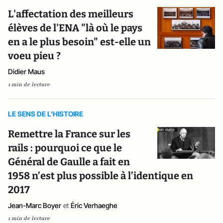
L'affectation des meilleurs
élèves de l'ENA "là où le pays
en a le plus besoin" est-elle un
voeu pieu ?
Didier Maus
1 min de lecture
LE SENS DE L'HISTOIRE
Remettre la France sur les
rails : pourquoi ce que le
Général de Gaulle a fait en
1958 n’est plus possible à l’identique en
2017
Jean-Marc Boyer
et
Éric Verhaeghe
1 min de lecture