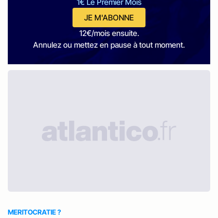
1€ Le Premier Mois
JE M'ABONNE
12€/mois ensuite.
Annulez ou mettez en pause à tout moment.
MERITOCRATIE ?