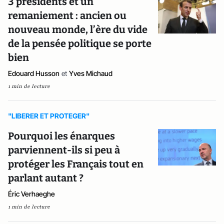
3 présidents et un
remaniement : ancien ou
nouveau monde, l’ère du vide
de la pensée politique se porte
bien
Edouard Husson
et
Yves Michaud
1 min de lecture
"LIBERER ET PROTEGER"
Pourquoi les énarques
parviennent-ils si peu à
protéger les Français tout en
parlant autant ?
Éric Verhaeghe
1 min de lecture