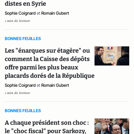
distes en Syrie
Sophie Coignard
et
Romain Gubert
1 min de lecture
BONNES FEUILLES
Les "énarques sur étagère" ou
comment la Caisse des dépôts
offre parmi les plus beaux
placards dorés de la République
Sophie Coignard
et
Romain Gubert
1 min de lecture
BONNES FEUILLES
A chaque président son choc :
le "choc fiscal" pour Sarkozy,