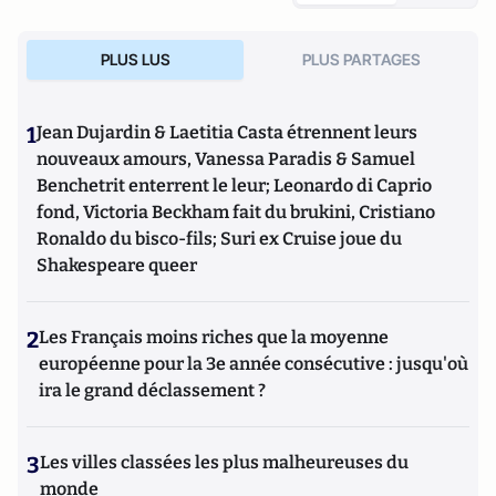
PLUS LUS
PLUS PARTAGES
1
Jean Dujardin & Laetitia Casta étrennent leurs
nouveaux amours, Vanessa Paradis & Samuel
Benchetrit enterrent le leur; Leonardo di Caprio
fond, Victoria Beckham fait du brukini, Cristiano
Ronaldo du bisco-fils; Suri ex Cruise joue du
Shakespeare queer
2
Les Français moins riches que la moyenne
européenne pour la 3e année consécutive : jusqu'où
ira le grand déclassement ?
3
Les villes classées les plus malheureuses du
monde