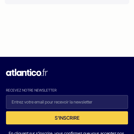
RECEVEZ NOTRE NEWSLETTER
S'INSCRIRE
En cliquant sur s'inscrire, vous confirmez que vous acceptez nos