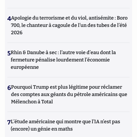
4
Apologie du terrorisme et du viol, antisémite : Boro
700, le chanteur à cagoule de l’un des tubes de l’été
2026
5
Rhin & Danube à sec : l’autre voie d’eau dont la
fermeture pénalise lourdement l’économie
européenne
6
Pourquoi Trump est plus légitime pour réclamer
des comptes aux géants du pétrole américains que
Mélenchon à Total
7
L’étude américaine qui montre que l’IA n’est pas
(encore) un génie en maths