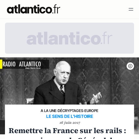
A LA UNE
›
DÉCRYPTAGES
›
EUROPE
LE SENS DE L'HISTOIRE
16 juin 2017
Remettre la France sur les rails :