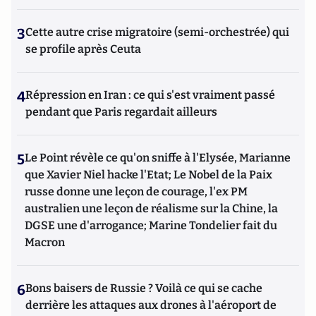
3
Cette autre crise migratoire (semi-orchestrée) qui
se profile après Ceuta
4
Répression en Iran : ce qui s'est vraiment passé
pendant que Paris regardait ailleurs
5
Le Point révèle ce qu'on sniffe à l'Elysée, Marianne
que Xavier Niel hacke l'Etat; Le Nobel de la Paix
russe donne une leçon de courage, l'ex PM
australien une leçon de réalisme sur la Chine, la
DGSE une d'arrogance; Marine Tondelier fait du
Macron
6
Bons baisers de Russie ? Voilà ce qui se cache
derrière les attaques aux drones à l'aéroport de