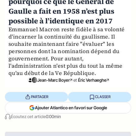
pourquoi ce que le Général de
Gaulle a fait en 1958 n’est plus
possible à l’identique en 2017
Emmanuel Macron reste fidèle à sa volonté
d'incarner la continuité du gaullisme. Il
souhaite maintenant faire "évaluer" les
personnes dont la nomination dépend du
gouvernement. Pour autant,
l'administration n'est plus du tout la même
qu'au début de la Ve République.
Jean-Marc Boyer
et
Éric Verhaeghe
PARTAGER
CLASSER
Ajouter Atlantico en favori sur Google
Écoutez cet article
0:00min