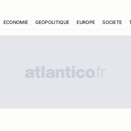
ECONOMIE
GEOPOLITIQUE
EUROPE
SOCIETE