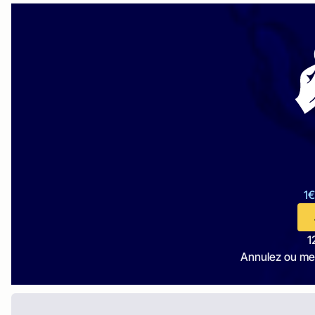
1€
1
Annulez ou me