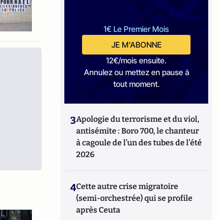
1€ Le Premier Mois
JE M'ABONNE
12€/mois ensuite.
Annulez ou mettez en pause à
tout moment.
3
Apologie du terrorisme et du viol,
antisémite : Boro 700, le chanteur
à cagoule de l’un des tubes de l’été
2026
4
Cette autre crise migratoire
(semi-orchestrée) qui se profile
après Ceuta