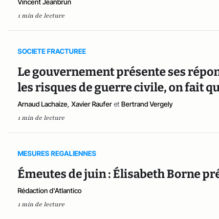
Vincent Jeanbrun
1 min de lecture
SOCIETE FRACTUREE
Le gouvernement présente ses répons
les risques de guerre civile, on fait qu
Arnaud Lachaize
,
Xavier Raufer
et
Bertrand Vergely
1 min de lecture
MESURES REGALIENNES
Émeutes de juin : Élisabeth Borne pr
Rédaction d'Atlantico
1 min de lecture