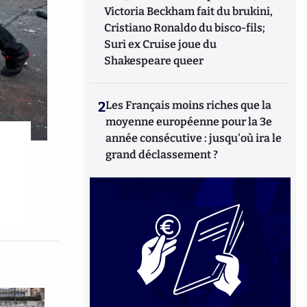
Victoria Beckham fait du brukini,
Cristiano Ronaldo du bisco-fils;
Suri ex Cruise joue du
Shakespeare queer
2
Les Français moins riches que la
moyenne européenne pour la 3e
année consécutive : jusqu'où ira le
grand déclassement ?