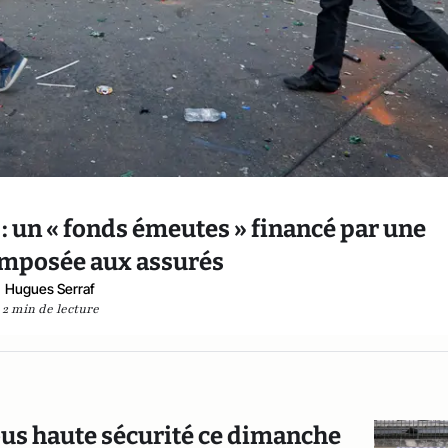
: un « fonds émeutes » financé par une
imposée aux assurés
Hugues Serraf
2 min de lecture
ous haute sécurité ce dimanche