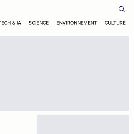
TECH & IA
SCIENCE
ENVIRONNEMENT
CULTURE