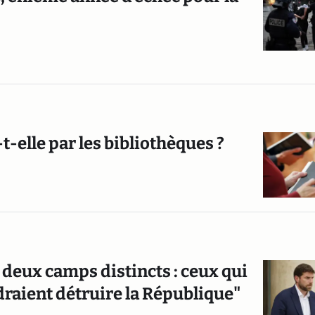
t-elle par les bibliothèques ?
a deux camps distincts : ceux qui
draient détruire la République"