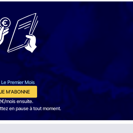
 Le Premier Mois
JE M'ABONNE
2€/mois ensuite.
ttez en pause à tout moment.