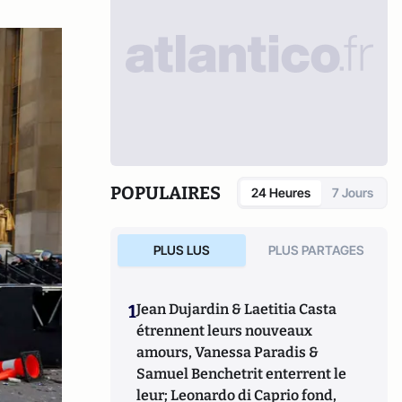
POPULAIRES
24 Heures
7 Jours
PLUS LUS
PLUS PARTAGES
1
Jean Dujardin & Laetitia Casta
étrennent leurs nouveaux
amours, Vanessa Paradis &
Samuel Benchetrit enterrent le
leur; Leonardo di Caprio fond,