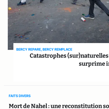
BERCY REPARE, BERCY REMPLACE
Catastrophes (sur)naturelles 
surprime 
FAITS DIVERS
Mort de Nahel : une reconstitution s