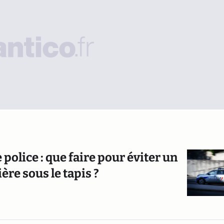
police : que faire pour éviter un
re sous le tapis ?