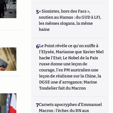
5
« Sionistes, hors des Facs »,
soutien au Hamas : du GUD à LFI,
les mêmes slogans, la même
haine
6
Le Point révèle ce qu'on sniffe à
l'Elysée, Marianne que Xavier Niel
hacke l'Etat; Le Nobel de la Paix
russe donne une leçon de
courage, l'ex PM australien une
leçon de réalisme sur la Chine, la
DGSE une d'arrogance; Marine
Tondelier fait du Macron
7
Carnets apocryphes d’Emmanuel
Macron : l’échec du RN aux