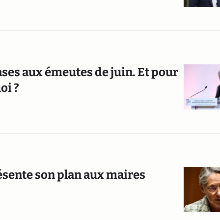
es aux émeutes de juin. Et pour
oi ?
ésente son plan aux maires