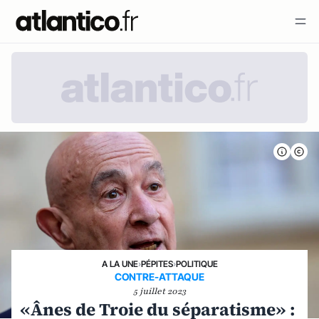
A LA UNE
›
PÉPITES
›
POLITIQUE
CONTRE-ATTAQUE
5 juillet 2023
«Ânes de Troie du séparatisme» :