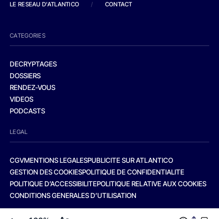
LE RESEAU D'ATLANTICO
/
CONTACT
CATEGORIES
DECRYPTAGES
DOSSIERS
RENDEZ-VOUS
VIDEOS
PODCASTS
LEGAL
CGV
MENTIONS LEGALES
PUBLICITE SUR ATLANTICO
GESTION DES COOKIES
POLITIQUE DE CONFIDENTIALITE
POLITIQUE D’ACCESSIBILITE
POLITIQUE RELATIVE AUX COOKIES
CONDITIONS GENERALES D’UTILISATION