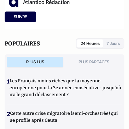
Atlantico Rédaction
SUIVRE
POPULAIRES
24 Heures
7 Jours
PLUS LUS
PLUS PARTAGES
1
Les Français moins riches que la moyenne
européenne pour la 3e année consécutive : jusqu'où
ira le grand déclassement ?
2
Cette autre crise migratoire (semi-orchestrée) qui
se profile après Ceuta