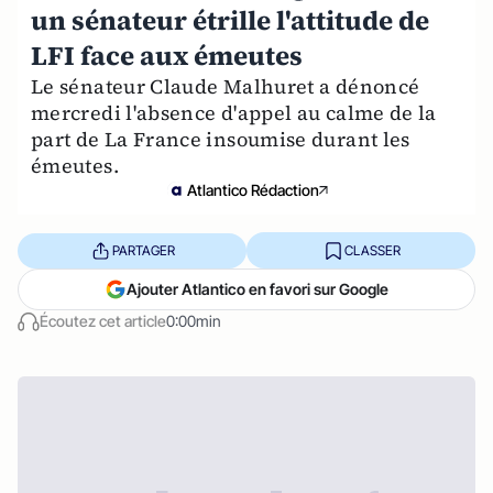
un sénateur étrille l'attitude de
LFI face aux émeutes
Le sénateur Claude Malhuret a dénoncé
mercredi l'absence d'appel au calme de la
part de La France insoumise durant les
émeutes.
Atlantico Rédaction
PARTAGER
CLASSER
Ajouter Atlantico en favori sur Google
Écoutez cet article
0:00min