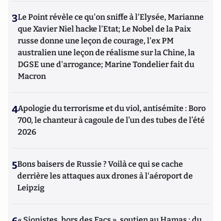
3
Le Point révèle ce qu'on sniffe à l'Elysée, Marianne
que Xavier Niel hacke l'Etat; Le Nobel de la Paix
russe donne une leçon de courage, l'ex PM
australien une leçon de réalisme sur la Chine, la
DGSE une d'arrogance; Marine Tondelier fait du
Macron
4
Apologie du terrorisme et du viol, antisémite : Boro
700, le chanteur à cagoule de l’un des tubes de l’été
2026
5
Bons baisers de Russie ? Voilà ce qui se cache
derrière les attaques aux drones à l'aéroport de
Leipzig
« Sionistes, hors des Facs », soutien au Hamas : du