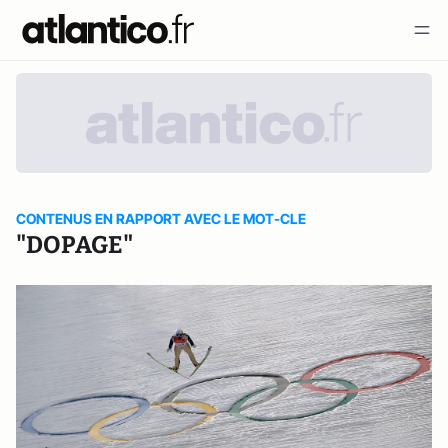
CONTENUS EN RAPPORT AVEC LE MOT-CLE
"DOPAGE"