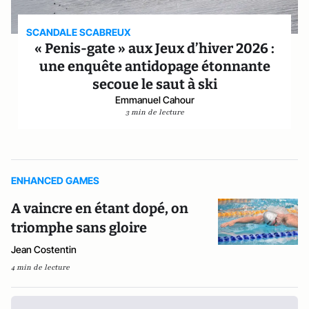
SCANDALE SCABREUX
« Penis-gate » aux Jeux d’hiver 2026 :
une enquête antidopage étonnante
secoue le saut à ski
Emmanuel Cahour
3 min de lecture
ENHANCED GAMES
A vaincre en étant dopé, on
triomphe sans gloire
Jean Costentin
4 min de lecture