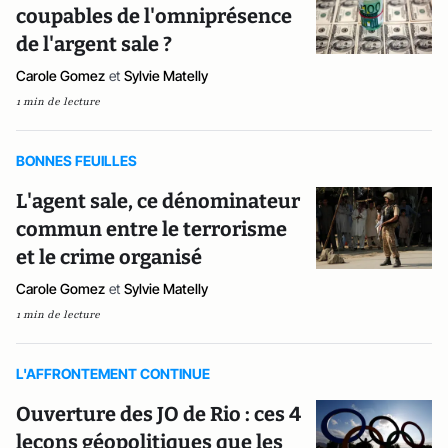
coupables de l'omniprésence
de l'argent sale ?
Carole Gomez
et
Sylvie Matelly
1 min de lecture
BONNES FEUILLES
L'agent sale, ce dénominateur
commun entre le terrorisme
et le crime organisé
Carole Gomez
et
Sylvie Matelly
1 min de lecture
L'AFFRONTEMENT CONTINUE
Ouverture des JO de Rio : ces 4
leçons géopolitiques que les