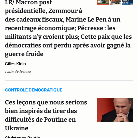
LR/ Macron post
présidentielle, Zemmour à
des cadeaux fiscaux, Marine Le Pen à un
recentrage économique; Pécresse : les
militants n’y croient plus; Cette paix que les
démocraties ont perdu après avoir gagné la
guerre froide
Gilles Klein
1 min de lecture
CONTROLE DEMOCRATIQUE
Ces leçons que nous serions
bien inspirés de tirer des
difficultés de Poutine en
Ukraine
Christophe Boutin