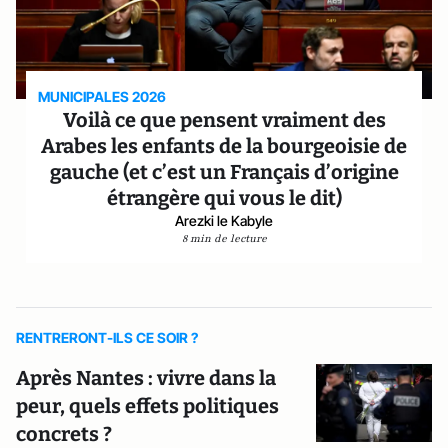
MUNICIPALES 2026
Voilà ce que pensent vraiment des
Arabes les enfants de la bourgeoisie de
gauche (et c’est un Français d’origine
étrangère qui vous le dit)
Arezki le Kabyle
8 min de lecture
RENTRERONT-ILS CE SOIR ?
Après Nantes : vivre dans la
peur, quels effets politiques
concrets ?