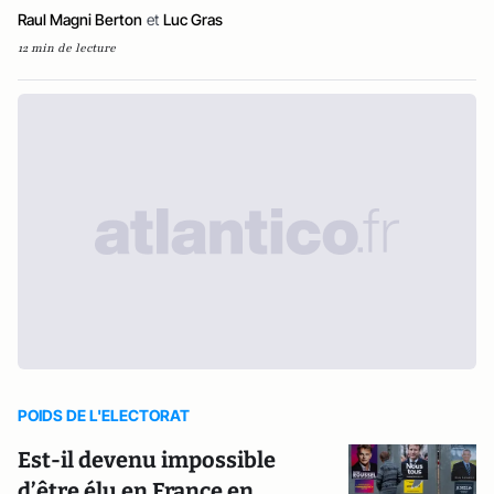
Raul Magni Berton
et
Luc Gras
12 min de lecture
POIDS DE L'ELECTORAT
Est-il devenu impossible
d’être élu en France en