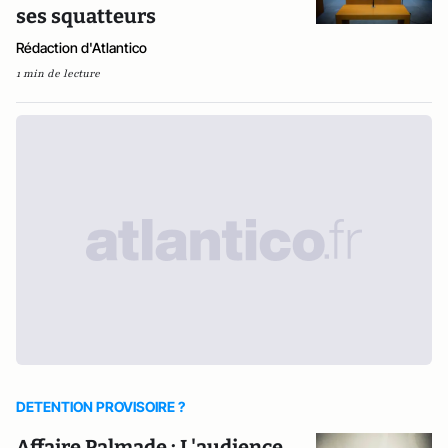
ses squatteurs
Rédaction d'Atlantico
1 min de lecture
DETENTION PROVISOIRE ?
Affaire Palmade : L'audience