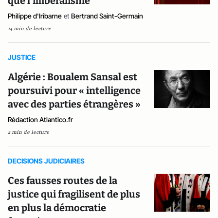
que l’illibéralisme
Philippe d'Iribarne
et
Bertrand Saint-Germain
14 min de lecture
JUSTICE
Algérie : Boualem Sansal est
poursuivi pour « intelligence
avec des parties étrangères »
Rédaction Atlantico.fr
2 min de lecture
DECISIONS JUDICIAIRES
Ces fausses routes de la
justice qui fragilisent de plus
en plus la démocratie