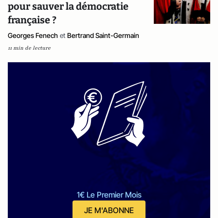
pour sauver la démocratie
française ?
Georges Fenech
et
Bertrand Saint-Germain
11 min de lecture
1€ Le Premier Mois
JE M'ABONNE