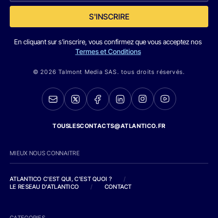
S'INSCRIRE
En cliquant sur s'inscrire, vous confirmez que vous acceptez nos
Termes et Conditions
© 2026 Talmont Media SAS. tous droits réservés.
TOUSLESCONTACTS@ATLANTICO.FR
MIEUX NOUS CONNAITRE
ATLANTICO C'EST QUI, C'EST QUOI ?
/
LE RESEAU D'ATLANTICO
/
CONTACT
CATEGORIES