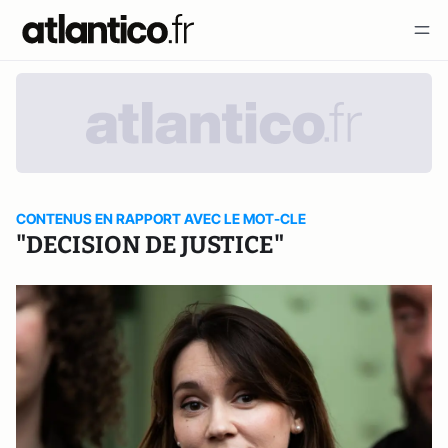
CONTENUS EN RAPPORT AVEC LE MOT-CLE
"DECISION DE JUSTICE"