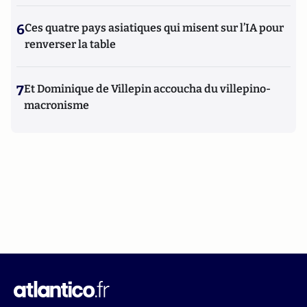
6
Ces quatre pays asiatiques qui misent sur l’IA pour
renverser la table
7
Et Dominique de Villepin accoucha du villepino-
macronisme