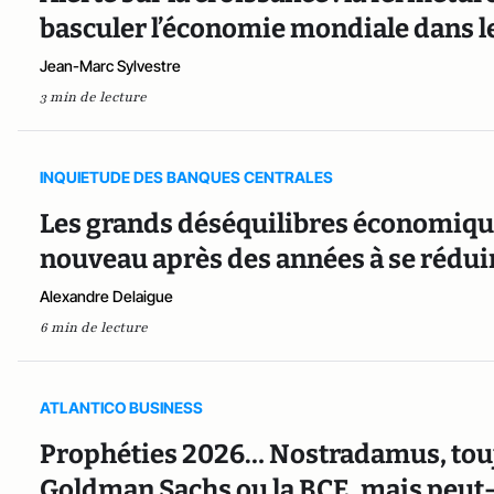
basculer l’économie mondiale dans l
Jean-Marc Sylvestre
3 min de lecture
INQUIETUDE DES BANQUES CENTRALES
Les grands déséquilibres économiqu
nouveau après des années à se rédui
Alexandre Delaigue
6 min de lecture
ATLANTICO BUSINESS
Prophéties 2026… Nostradamus, touj
Goldman Sachs ou la BCE, mais peut-