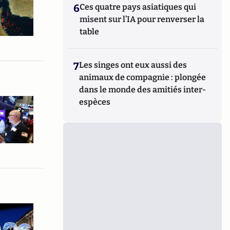
6
Ces quatre pays asiatiques qui
misent sur l’IA pour renverser la
table
7
Les singes ont eux aussi des
animaux de compagnie : plongée
dans le monde des amitiés inter-
espèces