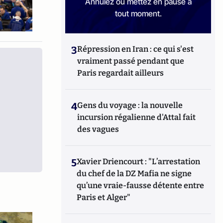
Annulez ou mettez en pause à
tout moment.
3
Répression en Iran : ce qui s'est
vraiment passé pendant que
Paris regardait ailleurs
4
Gens du voyage : la nouvelle
incursion régalienne d'Attal fait
des vagues
5
Xavier Driencourt : "L’arrestation
du chef de la DZ Mafia ne signe
qu’une vraie-fausse détente entre
Paris et Alger"