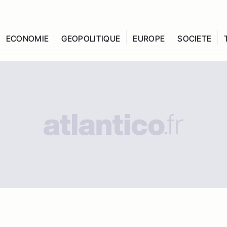
ECONOMIE
GEOPOLITIQUE
EUROPE
SOCIETE