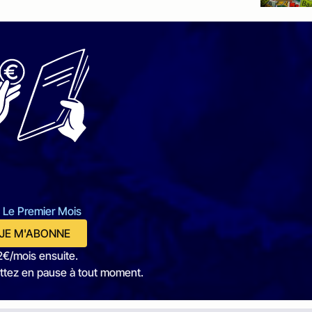
 Le Premier Mois
JE M'ABONNE
2€/mois ensuite.
ttez en pause à tout moment.