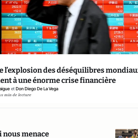
e l’explosion des déséquilibres mondia
t à une énorme crise financière
aigue
et
Don Diego De La Vega
11 min de lecture
qui nous menace