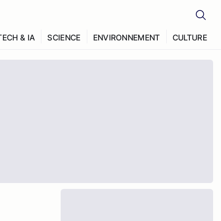
TECH & IA
SCIENCE
ENVIRONNEMENT
CULTURE