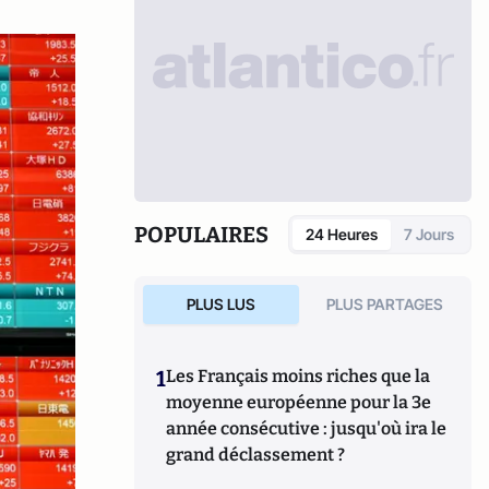
POPULAIRES
24 Heures
7 Jours
PLUS LUS
PLUS PARTAGES
1
Les Français moins riches que la
moyenne européenne pour la 3e
année consécutive : jusqu'où ira le
grand déclassement ?