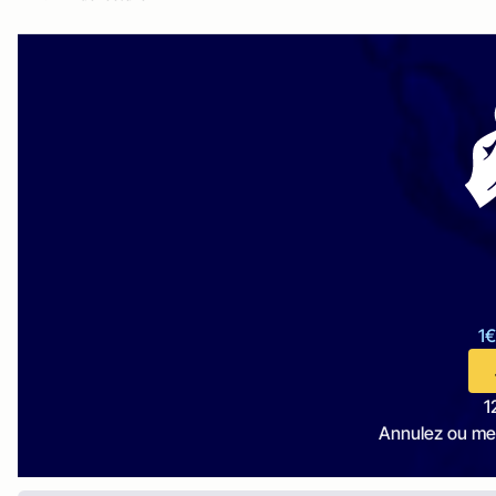
1€
1
Annulez ou me