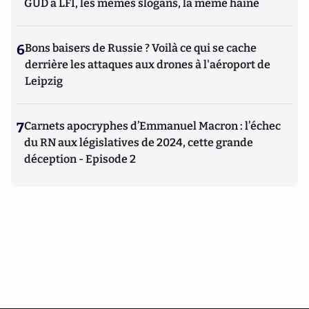
GUD à LFI, les mêmes slogans, la même haine
6
Bons baisers de Russie ? Voilà ce qui se cache
derrière les attaques aux drones à l'aéroport de
Leipzig
7
Carnets apocryphes d’Emmanuel Macron : l’échec
du RN aux législatives de 2024, cette grande
déception - Episode 2