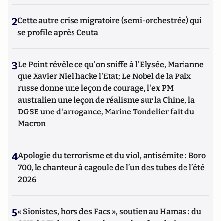
2
Cette autre crise migratoire (semi-orchestrée) qui
se profile après Ceuta
3
Le Point révèle ce qu'on sniffe à l'Elysée, Marianne
que Xavier Niel hacke l'Etat; Le Nobel de la Paix
russe donne une leçon de courage, l'ex PM
australien une leçon de réalisme sur la Chine, la
DGSE une d'arrogance; Marine Tondelier fait du
Macron
4
Apologie du terrorisme et du viol, antisémite : Boro
700, le chanteur à cagoule de l’un des tubes de l’été
2026
5
« Sionistes, hors des Facs », soutien au Hamas : du