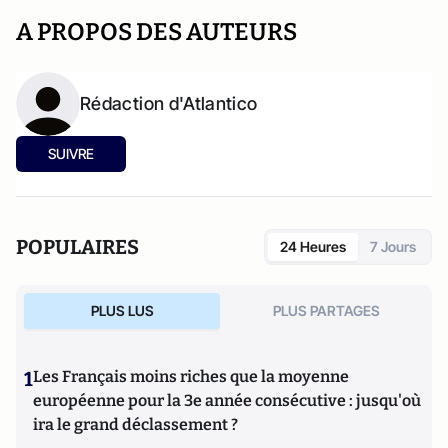
A PROPOS DES AUTEURS
Rédaction d'Atlantico
SUIVRE
POPULAIRES
24 Heures
7 Jours
PLUS LUS
PLUS PARTAGES
1
Les Français moins riches que la moyenne
européenne pour la 3e année consécutive : jusqu'où
ira le grand déclassement ?