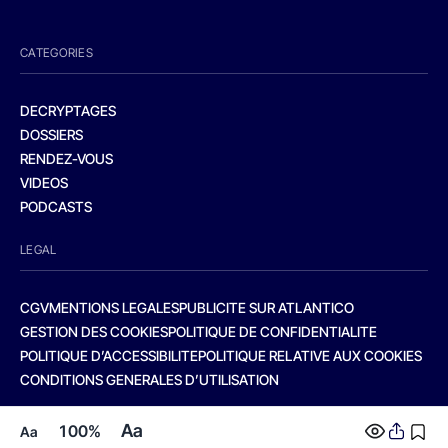
CATEGORIES
DECRYPTAGES
DOSSIERS
RENDEZ-VOUS
VIDEOS
PODCASTS
LEGAL
CGV
MENTIONS LEGALES
PUBLICITE SUR ATLANTICO
GESTION DES COOKIES
POLITIQUE DE CONFIDENTIALITE
POLITIQUE D’ACCESSIBILITE
POLITIQUE RELATIVE AUX COOKIES
CONDITIONS GENERALES D’UTILISATION
Aa
100%
Aa