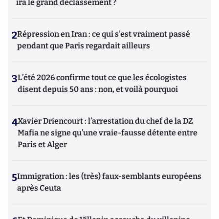
ira le grand déclassement ?
2
Répression en Iran : ce qui s'est vraiment passé
pendant que Paris regardait ailleurs
3
L’été 2026 confirme tout ce que les écologistes
disent depuis 50 ans : non, et voilà pourquoi
4
Xavier Driencourt : l’arrestation du chef de la DZ
Mafia ne signe qu’une vraie-fausse détente entre
Paris et Alger
5
Immigration : les (très) faux-semblants européens
après Ceuta