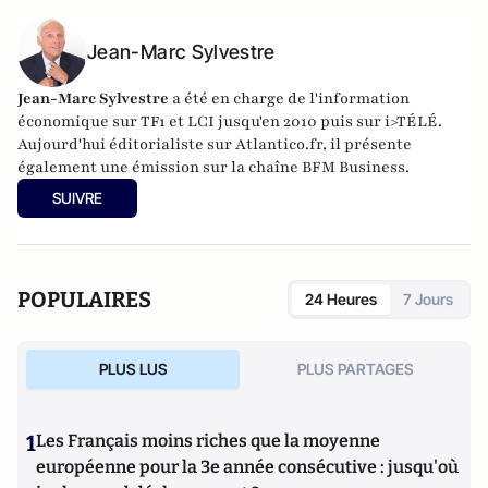
Jean-Marc Sylvestre
Jean-Marc Sylvestre
a été en charge de l'information
économique sur TF1 et LCI jusqu'en 2010 puis sur i>TÉLÉ.
Aujourd'hui éditorialiste sur Atlantico.fr, il présente
également une émission sur la chaîne BFM Business.
SUIVRE
POPULAIRES
24 Heures
7 Jours
PLUS LUS
PLUS PARTAGES
1
Les Français moins riches que la moyenne
européenne pour la 3e année consécutive : jusqu'où