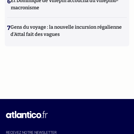
6
Et Dominique de Villepin accoucha du villepino-
macronisme
7
Gens du voyage : la nouvelle incursion régalienne
d'Attal fait des vagues
RECEVEZ NOTRE NEWSLETTER