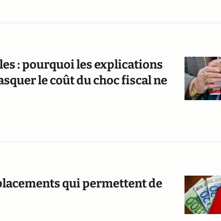
s : pourquoi les explications
squer le coût du choc fiscal ne
res placements qui permettent de