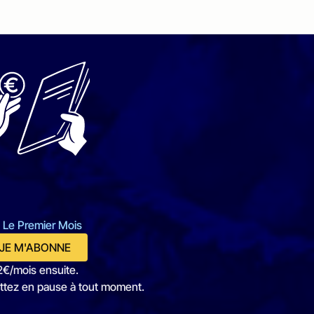
 Le Premier Mois
JE M'ABONNE
2€/mois ensuite.
ttez en pause à tout moment.