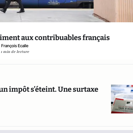
aiment aux contribuables français
François Ecalle
1 min de lecture
 un impôt s’éteint. Une surtaxe