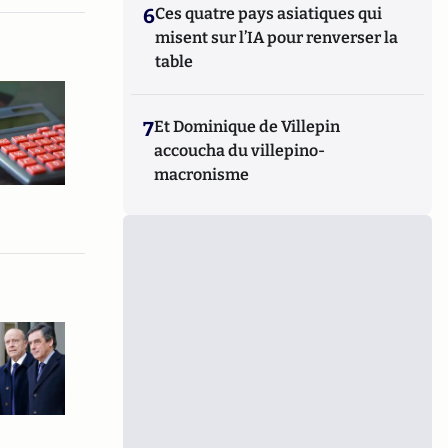
6
Ces quatre pays asiatiques qui
misent sur l’IA pour renverser la
table
7
Et Dominique de Villepin
accoucha du villepino-
macronisme