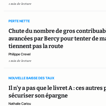
1 min de lecture
PERTE NETTE
Chute du nombre de gros contribuable
avancées par Bercy pour tenter de ma
tiennent pas la route
Philippe Crevel
1 min de lecture
NOUVELLE BAISSE DES TAUX
Il n'y a pas que le livret A : ces aut
sécuriser son épargne
Nathalie Cariou