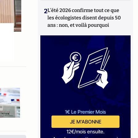
2
L’été 2026 confirme tout ce que
les écologistes disent depuis 50
ans : non, et voilà pourquoi
1€ Le Premier Mois
JE M'ABONNE
12€/mois ensuite.