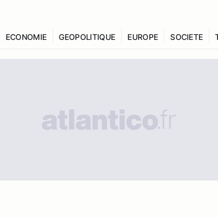
ECONOMIE
GEOPOLITIQUE
EUROPE
SOCIETE