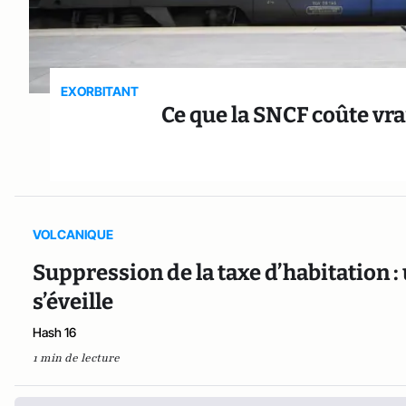
EXORBITANT
Ce que la SNCF coûte vr
VOLCANIQUE
Suppression de la taxe d’habitation :
s’éveille
Hash 16
1 min de lecture