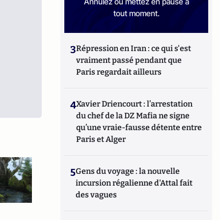
Annulez ou mettez en pause à
tout moment.
3
Répression en Iran : ce qui s'est
vraiment passé pendant que
Paris regardait ailleurs
4
Xavier Driencourt : l’arrestation
du chef de la DZ Mafia ne signe
qu’une vraie-fausse détente entre
Paris et Alger
5
Gens du voyage : la nouvelle
incursion régalienne d'Attal fait
des vagues