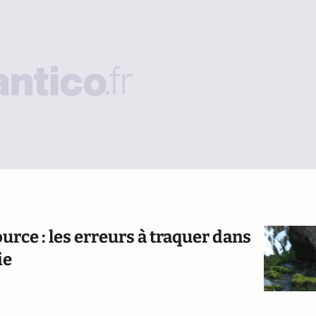
ource : les erreurs à traquer dans
ie