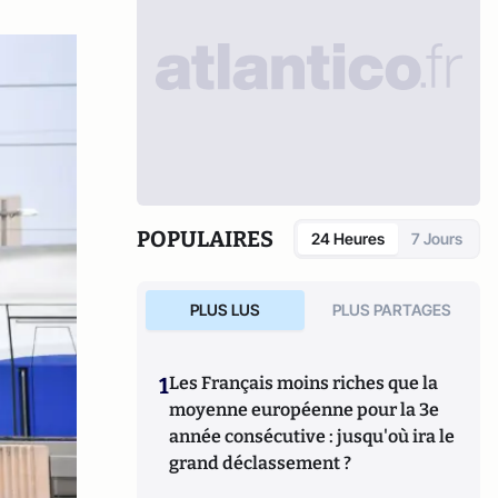
POPULAIRES
24 Heures
7 Jours
PLUS LUS
PLUS PARTAGES
1
Les Français moins riches que la
moyenne européenne pour la 3e
année consécutive : jusqu'où ira le
grand déclassement ?