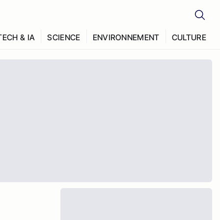
TECH & IA
SCIENCE
ENVIRONNEMENT
CULTURE