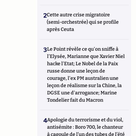
2
Cette autre crise migratoire
(semi-orchestrée) qui se profile
après Ceuta
3
Le Point révèle ce qu'on sniffe à
l'Elysée, Marianne que Xavier Niel
hacke l'Etat; Le Nobel de la Paix
russe donne une leçon de
courage, l'ex PM australien une
leçon de réalisme sur la Chine, la
DGSE une d'arrogance; Marine
Tondelier fait du Macron
4
Apologie du terrorisme et du viol,
antisémite : Boro 700, le chanteur
à cagoule de l’un des tubes de l’été