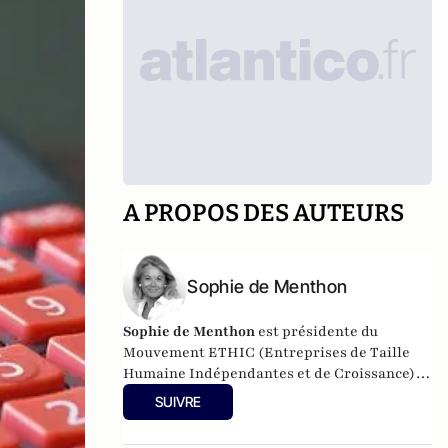
A PROPOS DES AUTEURS
Sophie de Menthon
Sophie de Menthon
est présidente du
Mouvement ETHIC (Entreprises de Taille
Humaine Indépendantes et de Croissance)
et chef d’entreprise (SDME).
SUIVRE