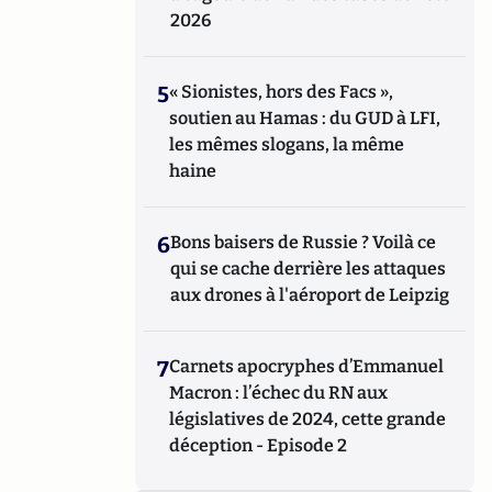
2026
5
« Sionistes, hors des Facs »,
soutien au Hamas : du GUD à LFI,
les mêmes slogans, la même
haine
6
Bons baisers de Russie ? Voilà ce
qui se cache derrière les attaques
aux drones à l'aéroport de Leipzig
7
Carnets apocryphes d’Emmanuel
Macron : l’échec du RN aux
législatives de 2024, cette grande
déception - Episode 2