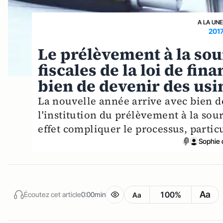
A LA UN
201
Le prélèvement à la sou
fiscales de la loi de fi
bien de devenir des usi
La nouvelle année arrive avec bien des
l'institution du prélèvement à la sou
effet compliquer le processus, partic
Sophie
Aa
100%
Écoutez cet article
0:00min
Aa