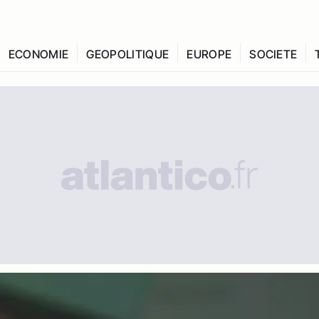
ECONOMIE
GEOPOLITIQUE
EUROPE
SOCIETE