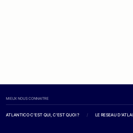
MIEUX NOUS CONNAITRE
ATLANTICO C'EST QUI, C'EST QUOI ?
/
LE RESEAU D'ATL