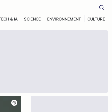
TECH & IA
SCIENCE
ENVIRONNEMENT
CULTURE