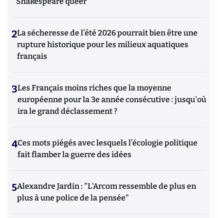
Shakespeare queer
2
La sécheresse de l’été 2026 pourrait bien être une
rupture historique pour les milieux aquatiques
français
3
Les Français moins riches que la moyenne
européenne pour la 3e année consécutive : jusqu'où
ira le grand déclassement ?
4
Ces mots piégés avec lesquels l’écologie politique
fait flamber la guerre des idées
5
Alexandre Jardin : "L'Arcom ressemble de plus en
plus à une police de la pensée"