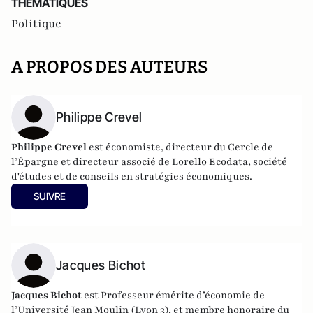
THEMATIQUES
Politique
A PROPOS DES AUTEURS
Philippe Crevel
Philippe Crevel
est économiste, directeur du Cercle de
l’Épargne et directeur associé de
Lorello Ecodata
, société
d'études et de conseils en stratégies économiques.
SUIVRE
Jacques Bichot
Jacques Bichot
est
Professeur émérite d’économie de
l’Université Jean Moulin (Lyon 3), et membre honoraire du