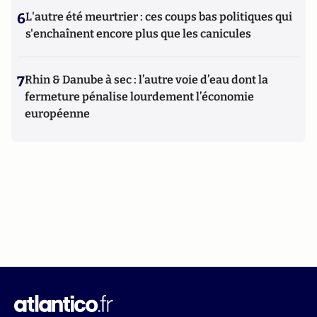
6
L'autre été meurtrier : ces coups bas politiques qui
s'enchaînent encore plus que les canicules
7
Rhin & Danube à sec : l’autre voie d’eau dont la
fermeture pénalise lourdement l’économie
européenne