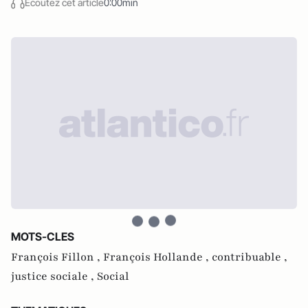
Écoutez cet article
0:00min
MOTS-CLES
François Fillon ,
François Hollande ,
contribuable ,
justice sociale ,
Social