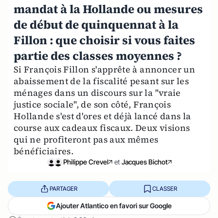
mandat à la Hollande ou mesures
de début de quinquennat à la
Fillon : que choisir si vous faites
partie des classes moyennes ?
Si François Fillon s'apprête à annoncer un
abaissement de la fiscalité pesant sur les
ménages dans un discours sur la "vraie
justice sociale", de son côté, François
Hollande s'est d'ores et déjà lancé dans la
course aux cadeaux fiscaux. Deux visions
qui ne profiteront pas aux mêmes
bénéficiaires.
Philippe Crevel
et
Jacques Bichot
PARTAGER
CLASSER
Ajouter Atlantico en favori sur Google