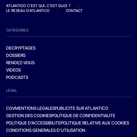
ATLANTICO C'EST QUI, C'EST QUOI ?
/
LE RESEAU D'ATLANTICO
/
CONTACT
CATEGORIES
DECRYPTAGES
DOSSIERS
RENDEZ-VOUS
VIDEOS
PODCASTS
LEGAL
CGV
MENTIONS LEGALES
PUBLICITE SUR ATLANTICO
GESTION DES COOKIES
POLITIQUE DE CONFIDENTIALITE
POLITIQUE D’ACCESSIBILITE
POLITIQUE RELATIVE AUX COOKIES
CONDITIONS GENERALES D’UTILISATION