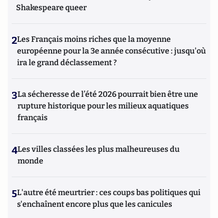
Shakespeare queer
2
Les Français moins riches que la moyenne
européenne pour la 3e année consécutive : jusqu'où
ira le grand déclassement ?
3
La sécheresse de l’été 2026 pourrait bien être une
rupture historique pour les milieux aquatiques
français
4
Les villes classées les plus malheureuses du
monde
5
L'autre été meurtrier : ces coups bas politiques qui
s'enchaînent encore plus que les canicules