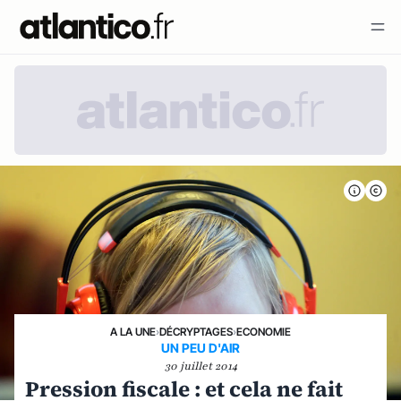
A LA UNE
›
DÉCRYPTAGES
›
ECONOMIE
UN PEU D'AIR
30 juillet 2014
Pression fiscale : et cela ne fait