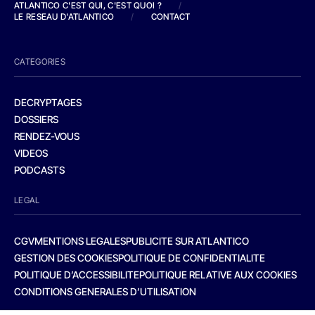
ATLANTICO C'EST QUI, C'EST QUOI ?
/
LE RESEAU D'ATLANTICO
/
CONTACT
CATEGORIES
DECRYPTAGES
DOSSIERS
RENDEZ-VOUS
VIDEOS
PODCASTS
LEGAL
CGV
MENTIONS LEGALES
PUBLICITE SUR ATLANTICO
GESTION DES COOKIES
POLITIQUE DE CONFIDENTIALITE
POLITIQUE D’ACCESSIBILITE
POLITIQUE RELATIVE AUX COOKIES
CONDITIONS GENERALES D’UTILISATION