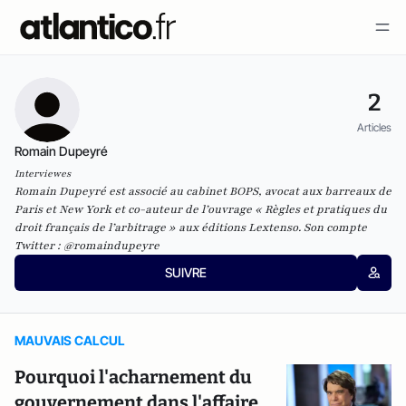
2
Articles
Romain Dupeyré
Interviewes
Romain Dupeyré est associé au cabinet BOPS, avocat aux barreaux de
Paris et New York et co-auteur de l’ouvrage « Règles et pratiques du
droit français de l’arbitrage » aux éditions Lextenso. Son compte
Twitter : @romaindupeyre
SUIVRE
MAUVAIS CALCUL
Pourquoi l'acharnement du
gouvernement dans l'affaire