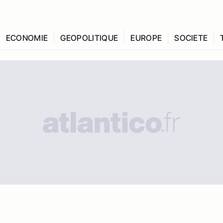
ECONOMIE
GEOPOLITIQUE
EUROPE
SOCIETE