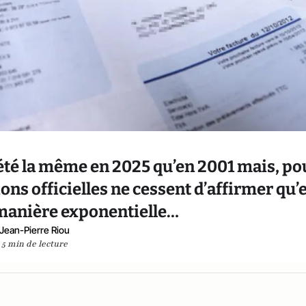
été la même en 2025 qu’en 2001 mais, po
ions officielles ne cessent d’affirmer qu’e
manière exponentielle…
Jean-Pierre Riou
5 min de lecture