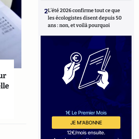
2
L’été 2026 confirme tout ce que
les écologistes disent depuis 50
ans : non, et voilà pourquoi
ur
lle
1€ Le Premier Mois
JE M'ABONNE
12€/mois ensuite.