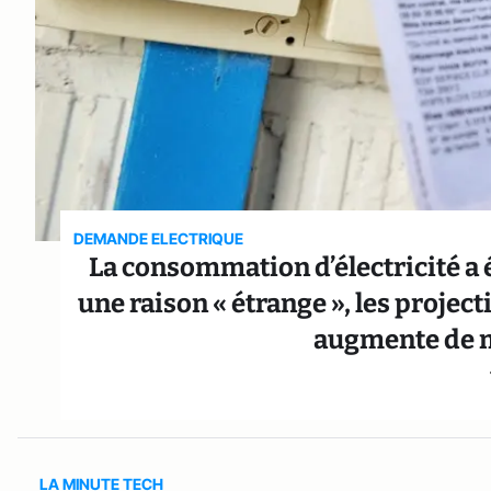
DEMANDE ELECTRIQUE
La consommation d’électricité a 
une raison « étrange », les project
augmente de 
LA MINUTE TECH