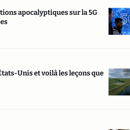
tions apocalyptiques sur la 5G
ses
tats-Unis et voilà les leçons que