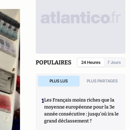
POPULAIRES
24 Heures
7 Jours
PLUS LUS
PLUS PARTAGES
1
Les Français moins riches que la
moyenne européenne pour la 3e
année consécutive : jusqu'où ira le
grand déclassement ?