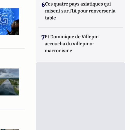
6
Ces quatre pays asiatiques qui
misent sur l’IA pour renverser la
table
7
Et Dominique de Villepin
accoucha du villepino-
macronisme