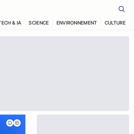
TECH & IA
SCIENCE
ENVIRONNEMENT
CULTURE