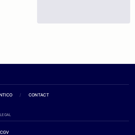
ANTICO
/
CONTACT
LEGAL
CGV