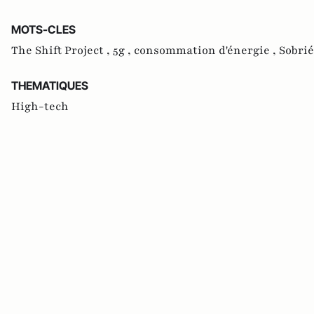
MOTS-CLES
The Shift Project ,
5g ,
consommation d'énergie ,
Sobri
THEMATIQUES
High-tech