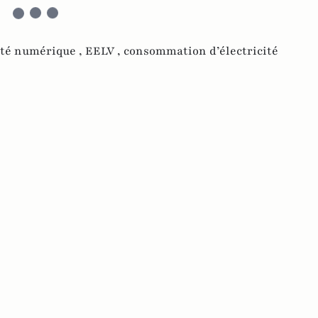
été numérique ,
EELV ,
consommation d’électricité