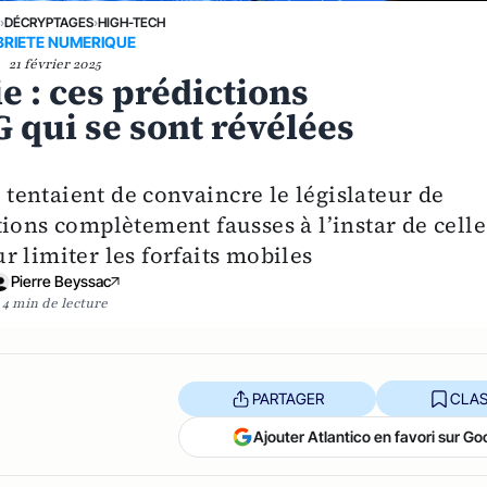
›
DÉCRYPTAGES
›
HIGH-TECH
BRIETE NUMERIQUE
21 février 2025
 : ces prédictions
G qui se sont révélées
t tentaient de convaincre le législateur de
ions complètement fausses à l’instar de celle
 limiter les forfaits mobiles
Pierre Beyssac
4 min de lecture
PARTAGER
CLAS
Ajouter Atlantico en favori sur Go