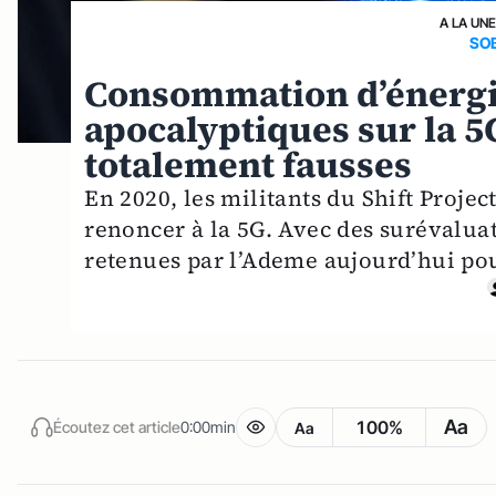
A LA UNE
SO
Consommation d’énergie
apocalyptiques sur la 5
totalement fausses
En 2020, les militants du Shift Projec
renoncer à la 5G. Avec des surévaluat
retenues par l’Ademe aujourd’hui pour
Aa
100%
Écoutez cet article
0:00min
Aa