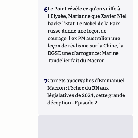
6
Le Point révèle ce qu'on sniffe à
l'Elysée, Marianne que Xavier Niel
hacke l'Etat; Le Nobel de la Paix
russe donne une leçon de
courage, l'ex PM australien une
leçon de réalisme sur la Chine, la
DGSE une d'arrogance; Marine
Tondelier fait du Macron
7
Carnets apocryphes d’Emmanuel
Macron : l’échec du RN aux
législatives de 2024, cette grande
déception - Episode 2