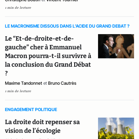
1 min de lecture
LE MACRONISME DISSOUS DANS L’ACIDE DU GRAND DEBAT ?
Le “Et-de-droite-et-de-
gauche” cher à Emmanuel
Macron pourra-t-il survivre à
la conclusion du Grand Débat
?
Maxime Tandonnet
et
Bruno Cautrès
1 min de lecture
ENGAGEMENT POLITIQUE
La droite doit repenser sa
vision de l’écologie