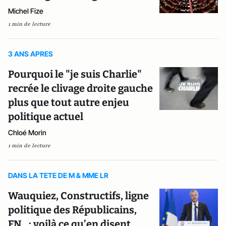
Michel Fize
1 min de lecture
3 ANS APRES
Pourquoi le "je suis Charlie"
recrée le clivage droite gauche
plus que tout autre enjeu
politique actuel
Chloé Morin
1 min de lecture
DANS LA TETE DE M & MME LR
Wauquiez, Constructifs, ligne
politique des Républicains,
FN…: voilà ce qu’en disent