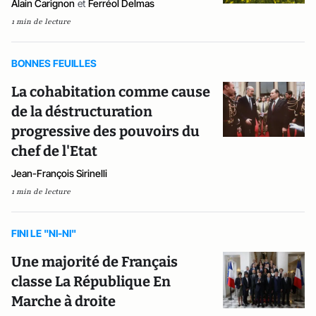
Alain Carignon
et
Ferréol Delmas
1 min de lecture
BONNES FEUILLES
La cohabitation comme cause
de la déstructuration
progressive des pouvoirs du
chef de l'Etat
Jean-François Sirinelli
1 min de lecture
FINI LE "NI-NI"
Une majorité de Français
classe La République En
Marche à droite