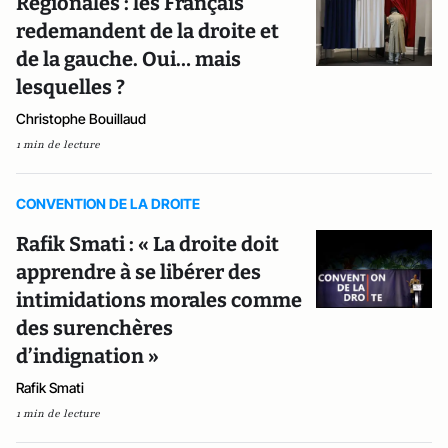
Régionales : les Français
redemandent de la droite et
de la gauche. Oui… mais
lesquelles ?
Christophe Bouillaud
1 min de lecture
CONVENTION DE LA DROITE
Rafik Smati : « La droite doit
apprendre à se libérer des
intimidations morales comme
des surenchères
d’indignation »
Rafik Smati
1 min de lecture