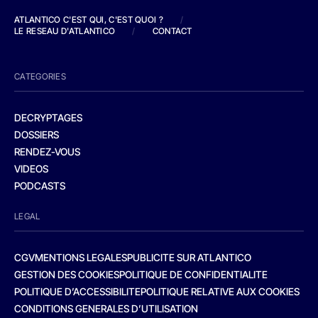
ATLANTICO C'EST QUI, C'EST QUOI ?
/
LE RESEAU D'ATLANTICO
/
CONTACT
CATEGORIES
DECRYPTAGES
DOSSIERS
RENDEZ-VOUS
VIDEOS
PODCASTS
LEGAL
CGV
MENTIONS LEGALES
PUBLICITE SUR ATLANTICO
GESTION DES COOKIES
POLITIQUE DE CONFIDENTIALITE
POLITIQUE D’ACCESSIBILITE
POLITIQUE RELATIVE AUX COOKIES
CONDITIONS GENERALES D’UTILISATION