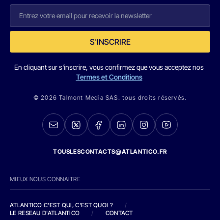
S'INSCRIRE
En cliquant sur s'inscrire, vous confirmez que vous acceptez nos
Termes et Conditions
© 2026 Talmont Media SAS. tous droits réservés.
TOUSLESCONTACTS@ATLANTICO.FR
MIEUX NOUS CONNAITRE
ATLANTICO C'EST QUI, C'EST QUOI ?
/
LE RESEAU D'ATLANTICO
/
CONTACT