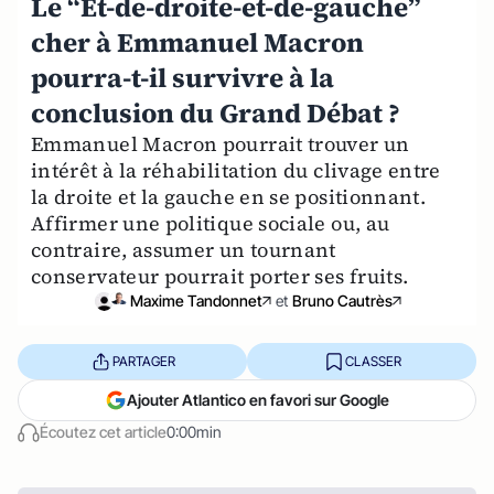
Le “Et-de-droite-et-de-gauche”
cher à Emmanuel Macron
pourra-t-il survivre à la
conclusion du Grand Débat ?
Emmanuel Macron pourrait trouver un
intérêt à la réhabilitation du clivage entre
la droite et la gauche en se positionnant.
Affirmer une politique sociale ou, au
contraire, assumer un tournant
conservateur pourrait porter ses fruits.
Maxime Tandonnet
et
Bruno Cautrès
PARTAGER
CLASSER
Ajouter Atlantico en favori sur Google
Écoutez cet article
0:00min