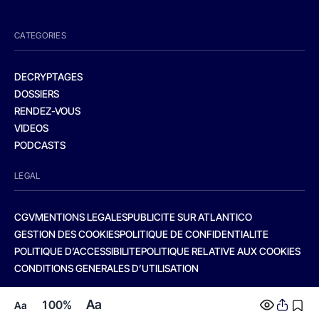
CATEGORIES
DECRYPTAGES
DOSSIERS
RENDEZ-VOUS
VIDEOS
PODCASTS
LEGAL
CGV
MENTIONS LEGALES
PUBLICITE SUR ATLANTICO
GESTION DES COOKIES
POLITIQUE DE CONFIDENTIALITE
POLITIQUE D’ACCESSIBILITE
POLITIQUE RELATIVE AUX COOKIES
CONDITIONS GENERALES D’UTILISATION
Aa
100%
Aa