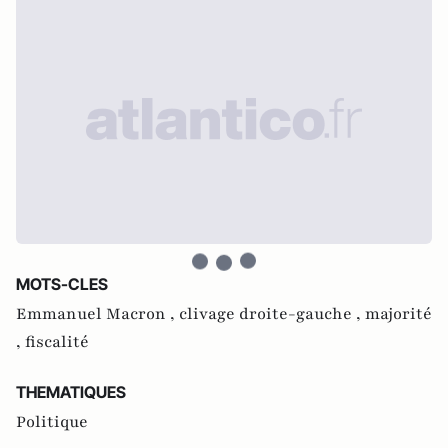
MOTS-CLES
Emmanuel Macron ,
clivage droite-gauche ,
majorité
,
fiscalité
THEMATIQUES
Politique