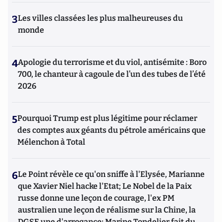
3
Les villes classées les plus malheureuses du
monde
4
Apologie du terrorisme et du viol, antisémite : Boro
700, le chanteur à cagoule de l’un des tubes de l’été
2026
5
Pourquoi Trump est plus légitime pour réclamer
des comptes aux géants du pétrole américains que
Mélenchon à Total
6
Le Point révèle ce qu'on sniffe à l'Elysée, Marianne
que Xavier Niel hacke l'Etat; Le Nobel de la Paix
russe donne une leçon de courage, l'ex PM
australien une leçon de réalisme sur la Chine, la
DGSE une d'arrogance; Marine Tondelier fait du