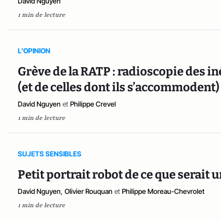
David Nguyen
1 min de lecture
L'OPINION
Grève de la RATP : radioscopie des in
(et de celles dont ils s’accommodent)
David Nguyen
et
Philippe Crevel
1 min de lecture
SUJETS SENSIBLES
Petit portrait robot de ce que serait 
David Nguyen
,
Olivier Rouquan
et
Philippe Moreau-Chevrolet
1 min de lecture