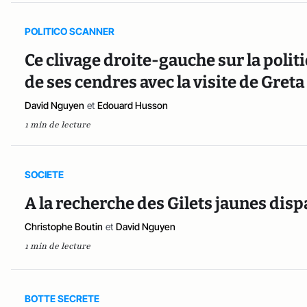
POLITICO SCANNER
Ce clivage droite-gauche sur la poli
de ses cendres avec la visite de Gre
David Nguyen
et
Edouard Husson
1 min de lecture
SOCIETE
A la recherche des Gilets jaunes dis
Christophe Boutin
et
David Nguyen
1 min de lecture
BOTTE SECRETE