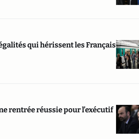
égalités qui hérissent les Français
une rentrée réussie pour l’exécutif