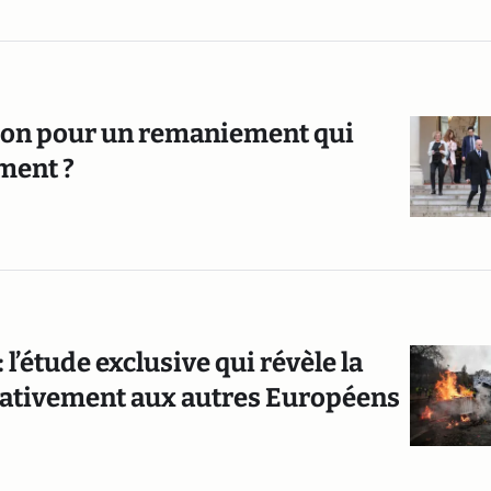
ron pour un remaniement qui
ment ?
 l’étude exclusive qui révèle la
lativement aux autres Européens