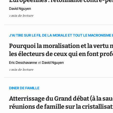
Européennes : l’étonnante contre-p
David Nguyen
1 min de lecture
J’AI TIRE SUR LE FIL DE LA MORALE ET TOUT LE MACRONISME 
Pourquoi la moralisation et la vert
les électeurs de ceux qui en font pro
Eric Deschavanne
et
David Nguyen
1 min de lecture
DINER DE FAMILLE
Atterrissage du Grand débat (à la sau
réunions de famille sur la cristallisa