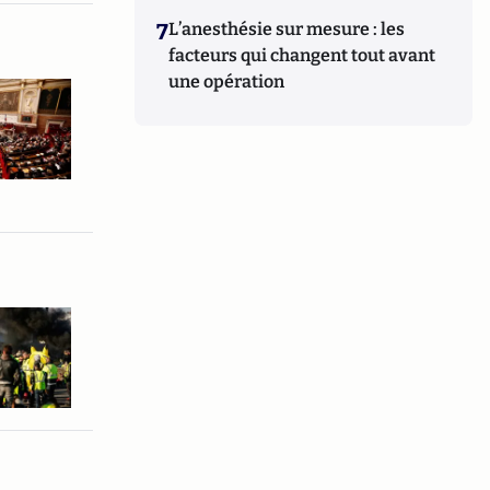
7
L’anesthésie sur mesure : les
facteurs qui changent tout avant
une opération