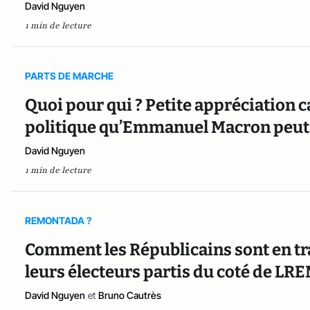
David Nguyen
1 min de lecture
PARTS DE MARCHE
Quoi pour qui ? Petite appréciation c
politique qu’Emmanuel Macron peut 
David Nguyen
1 min de lecture
REMONTADA ?
Comment les Républicains sont en tr
leurs électeurs partis du coté de LR
David Nguyen
et
Bruno Cautrès