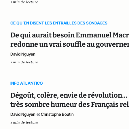
1 min de lecture
CE QU’EN DISENT LES ENTRAILLES DES SONDAGES
De qui aurait besoin Emmanuel Mac
redonne un vrai souffle au gouverne
David Nguyen
1 min de lecture
INFO ATLANTICO
Dégoût, colère, envie de révolution… :
très sombre humeur des Français re
David Nguyen
et
Christophe Boutin
1 min de lecture