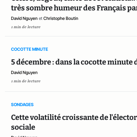
très sombre humeur des Français pa
David Nguyen
et
Christophe Boutin
1 min de lecture
COCOTTE MINUTE
5 décembre : dans la cocotte minute d
David Nguyen
1 min de lecture
SONDAGES
Cette volatilité croissante de l'électo
sociale