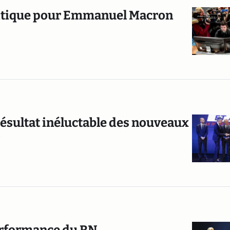
litique pour Emmanuel Macron
 résultat inéluctable des nouveaux
?