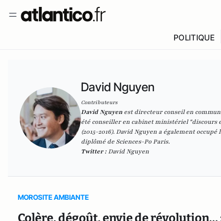
POLITIQUE
David Nguyen
Contributeurs
David Nguyen
est directeur conseil en communic
été conseiller en cabinet ministériel "discours 
(2015-2016). David Nguyen a également occupé la
diplômé de Sciences-Po Paris.
Twitter :
David Nguyen
MOROSITE AMBIANTE
Colère, dégoût, envie de révolution… :