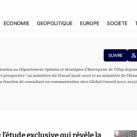
ECONOMIE
GEOPOLITIQUE
EUROPE
SOCIETE
SUIVRE
ation au Département Opinion et Stratégies d'Entreprise de l'Ifop depuis 2
et prospective" au ministère du Travail (2016-2017) et au ministère de l'Ec
 fonction de consultant en communication chez Global Conseil (2012-2015). 
 l’étude exclusive qui révèle la