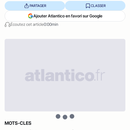
PARTAGER
CLASSER
Ajouter Atlantico en favori sur Google
Écoutez cet article
0:00min
MOTS-CLES