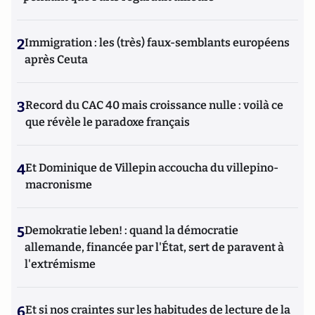
2
Immigration : les (très) faux-semblants européens
après Ceuta
3
Record du CAC 40 mais croissance nulle : voilà ce
que révèle le paradoxe français
4
Et Dominique de Villepin accoucha du villepino-
macronisme
5
Demokratie leben! : quand la démocratie
allemande, financée par l'État, sert de paravent à
l'extrémisme
6
Et si nos craintes sur les habitudes de lecture de la