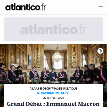
A LA UNE
›
DÉCRYPTAGES
›
POLITIQUE
QUI M'AIME ME SUIVE
24 janvier 2019
Grand Débat : Emmanuel Macron