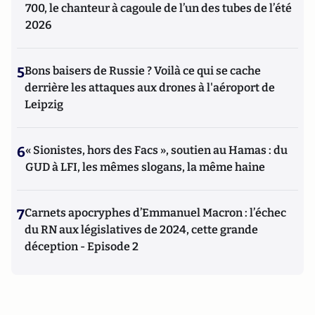
700, le chanteur à cagoule de l’un des tubes de l’été
2026
5
Bons baisers de Russie ? Voilà ce qui se cache
derrière les attaques aux drones à l'aéroport de
Leipzig
6
« Sionistes, hors des Facs », soutien au Hamas : du
GUD à LFI, les mêmes slogans, la même haine
7
Carnets apocryphes d’Emmanuel Macron : l’échec
du RN aux législatives de 2024, cette grande
déception - Episode 2