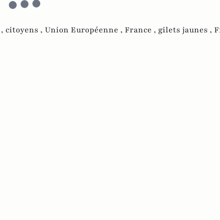
 ,
citoyens ,
Union Européenne ,
France ,
gilets jaunes ,
F