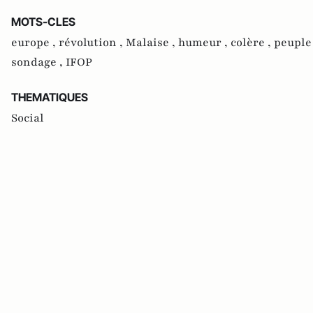
MOTS-CLES
europe ,
révolution ,
Malaise ,
humeur ,
colère ,
peuple
sondage ,
IFOP
THEMATIQUES
Social