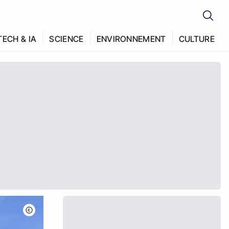
TECH & IA
SCIENCE
ENVIRONNEMENT
CULTURE