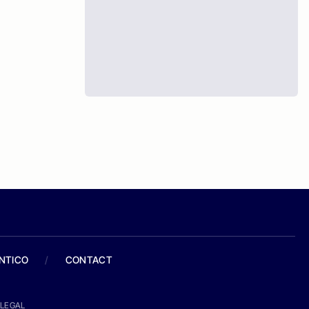
ANTICO
/
CONTACT
LEGAL