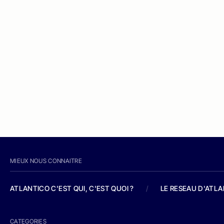
MIEUX NOUS CONNAITRE
ATLANTICO C'EST QUI, C'EST QUOI ?
/
LE RESEAU D'ATL
CATEGORIES