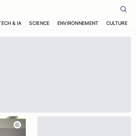
TECH & IA
SCIENCE
ENVIRONNEMENT
CULTURE