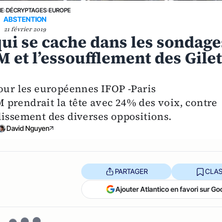
NE
›
DÉCRYPTAGES
›
EUROPE
ABSTENTION
21 février 2019
ui se cache dans les sondage
 et l’essoufflement des Gile
pour les européennes IFOP -Paris
prendrait la tête avec 24% des voix, contre
lissement des diverses oppositions.
David Nguyen
PARTAGER
CLAS
Ajouter Atlantico en favori sur Go