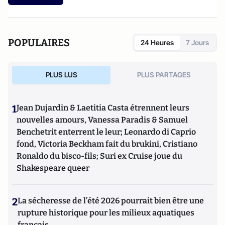
POPULAIRES
24 Heures
7 Jours
PLUS LUS
PLUS PARTAGES
1
Jean Dujardin & Laetitia Casta étrennent leurs
nouvelles amours, Vanessa Paradis & Samuel
Benchetrit enterrent le leur; Leonardo di Caprio
fond, Victoria Beckham fait du brukini, Cristiano
Ronaldo du bisco-fils; Suri ex Cruise joue du
Shakespeare queer
2
La sécheresse de l’été 2026 pourrait bien être une
rupture historique pour les milieux aquatiques
français