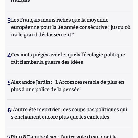
3
Les Français moins riches que la moyenne
européenne pour la 3e année consécutive : jusqu'où
ira le grand déclassement ?
4
Ces mots piégés avec lesquels l’écologie politique
fait flamber la guerre des idées
5
Alexandre Jardin : "L'Arcom ressemble de plus en
plus à une police de la pensée"
6
L'autre été meurtrier : ces coups bas politiques qui
s'enchaînent encore plus que les canicules
7
Rhin & Danube à sec : l’autre voie d’eau dont la