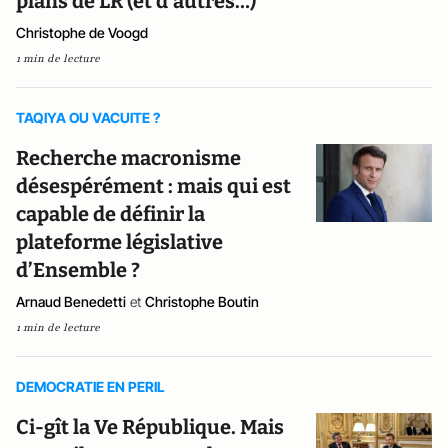
plans de LR (et d’autres…)
Christophe de Voogd
1 min de lecture
TAQIYA OU VACUITE ?
Recherche macronisme
désespérément : mais qui est
capable de définir la
plateforme législative
d’Ensemble ?
Arnaud Benedetti
et
Christophe Boutin
1 min de lecture
DEMOCRATIE EN PERIL
Ci-gît la Ve République. Mais