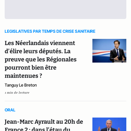
LEGISLATIVES PAR TEMPS DE CRISE SANITAIRE
Les Néerlandais viennent
d’élire leurs députés. La
preuve que les Régionales
pourront bien être
maintenues ?
Tanguy Le Breton
1 min de lecture
ORAL
Jean-Marc Ayrault au 20h de
France 2 : dans l’étau du