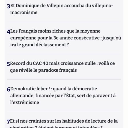
3
Et Dominique de Villepin accoucha du villepino-
macronisme
4
Les Français moins riches que la moyenne
européenne pour la 3e année consécutive : jusqu'où
ira le grand déclassement ?
5
Record du CAC 40 mais croissance nulle : voilà ce
que révèle le paradoxe français
6
Demokratie leben! : quand la démocratie
allemande, financée par l'État, sert de paravent à
l'extrémisme
7
Et si nos craintes sur les habitudes de lecture de la
génération Z étaient largement infondées ?