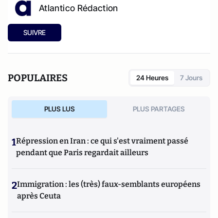
Atlantico Rédaction
SUIVRE
POPULAIRES
24 Heures
7 Jours
PLUS LUS
PLUS PARTAGES
1
Répression en Iran : ce qui s'est vraiment passé
pendant que Paris regardait ailleurs
2
Immigration : les (très) faux-semblants européens
après Ceuta