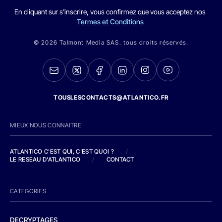
En cliquant sur s'inscrire, vous confirmez que vous acceptez nos
Termes et Conditions
© 2026 Talmont Media SAS. tous droits réservés.
TOUSLESCONTACTS@ATLANTICO.FR
MIEUX NOUS CONNAITRE
ATLANTICO C'EST QUI, C'EST QUOI ?
/
LE RESEAU D'ATLANTICO
/
CONTACT
CATEGORIES
DECRYPTAGES