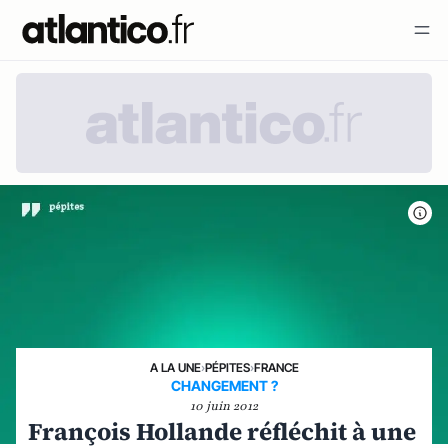
A LA UNE
›
PÉPITES
›
FRANCE
CHANGEMENT ?
10 juin 2012
François Hollande réfléchit à une