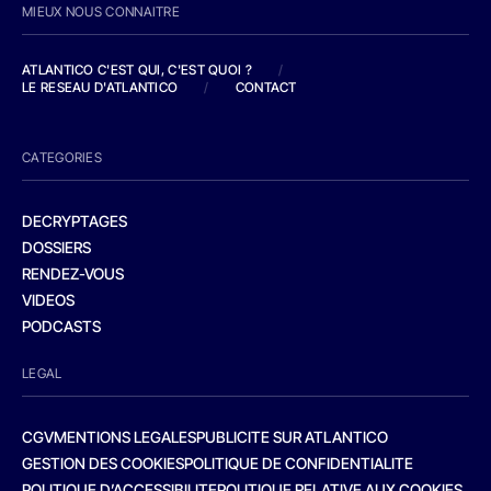
MIEUX NOUS CONNAITRE
ATLANTICO C'EST QUI, C'EST QUOI ?
/
LE RESEAU D'ATLANTICO
/
CONTACT
CATEGORIES
DECRYPTAGES
DOSSIERS
RENDEZ-VOUS
VIDEOS
PODCASTS
LEGAL
CGV
MENTIONS LEGALES
PUBLICITE SUR ATLANTICO
GESTION DES COOKIES
POLITIQUE DE CONFIDENTIALITE
POLITIQUE D’ACCESSIBILITE
POLITIQUE RELATIVE AUX COOKIES