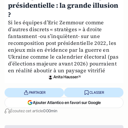
présidentielle : la grande illusion
?
Si les équipes d’Eric Zemmour comme
d’autres discrets « stratèges » à droite
fantasment -ou s’inquiètent- sur une
recomposition post présidentielle 2022, les
enjeux mis en évidence par la guerre en
Ukraine comme le calendrier électoral (pas
d’élections majeure avant 2026) pourraient
en réalité aboutir à un paysage vitrifié
Anita Hausser
PARTAGER
CLASSER
Ajouter Atlantico en favori sur Google
Écoutez cet article
0:00min