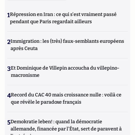
1
Répression en Iran : ce qui s'est vraiment passé
pendant que Paris regardait ailleurs
2
Immigration : les (très) faux-semblants européens
après Ceuta
3
Et Dominique de Villepin accoucha du villepino-
macronisme
4
Record du CAC 40 mais croissance nulle : voilà ce
que révèle le paradoxe français
5
Demokratie leben! : quand la démocratie
allemande, financée par l'État, sert de paravent à