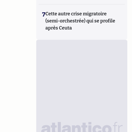
7
Cette autre crise migratoire
(semi-orchestrée) qui se profile
après Ceuta