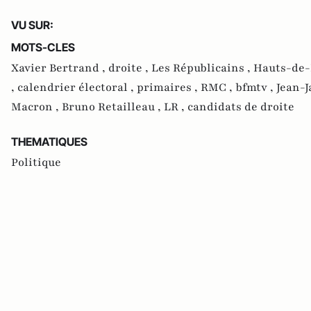
VU SUR:
MOTS-CLES
Xavier Bertrand ,
droite ,
Les Républicains ,
Hauts-de-
,
calendrier électoral ,
primaires ,
RMC ,
bfmtv ,
Jean-J
Macron ,
Bruno Retailleau ,
LR ,
candidats de droite
THEMATIQUES
Politique