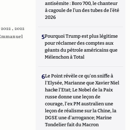
antisémite : Boro 700, le chanteur
à cagoule de l’un des tubes de l’été
2026
 2022 ,
2022
Emmanuel
5
Pourquoi Trump est plus légitime
pour réclamer des comptes aux
géants du pétrole américains que
Mélenchon à Total
6
Le Point révèle ce qu'on sniffe à
l'Elysée, Marianne que Xavier Niel
hacke l'Etat; Le Nobel de la Paix
russe donne une leçon de
courage, l'ex PM australien une
leçon de réalisme sur la Chine, la
DGSE une d'arrogance; Marine
Tondelier fait du Macron