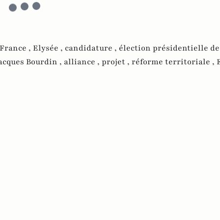
France ,
Elysée ,
candidature ,
élection présidentielle de
acques Bourdin ,
alliance ,
projet ,
réforme territoriale ,