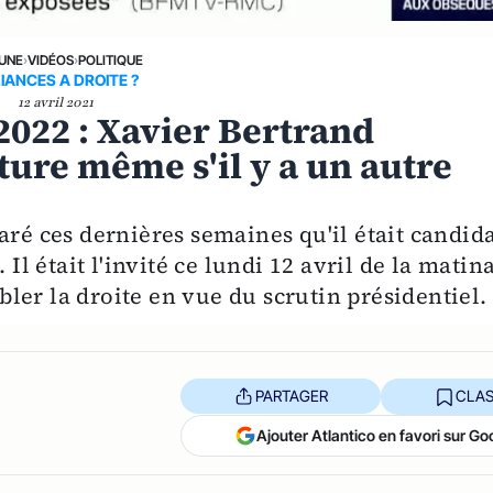
 UNE
›
VIDÉOS
›
POLITIQUE
IANCES A DROITE ?
12 avril 2021
2022 : Xavier Bertrand
ure même s'il y a un autre
aré ces dernières semaines qu'il était candid
 Il était l'invité ce lundi 12 avril de la matin
ler la droite en vue du scrutin présidentiel.
PARTAGER
CLAS
Ajouter Atlantico en favori sur Go