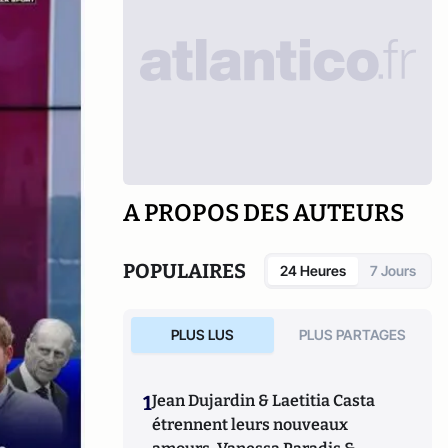
A PROPOS DES AUTEURS
POPULAIRES
24 Heures
7 Jours
PLUS LUS
PLUS PARTAGES
1
Jean Dujardin & Laetitia Casta
étrennent leurs nouveaux