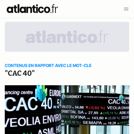
CONTENUS EN RAPPORT AVEC LE MOT-CLE
"CAC 40"