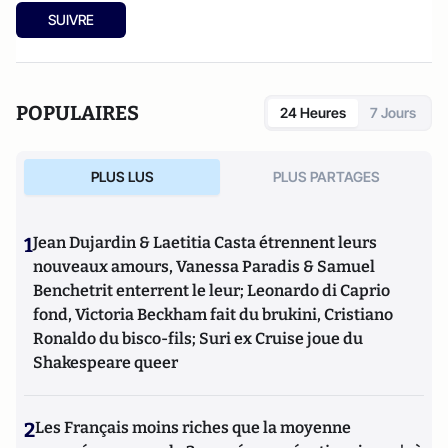
SUIVRE
POPULAIRES
24 Heures
7 Jours
PLUS LUS
PLUS PARTAGES
1
Jean Dujardin & Laetitia Casta étrennent leurs
nouveaux amours, Vanessa Paradis & Samuel
Benchetrit enterrent le leur; Leonardo di Caprio
fond, Victoria Beckham fait du brukini, Cristiano
Ronaldo du bisco-fils; Suri ex Cruise joue du
Shakespeare queer
2
Les Français moins riches que la moyenne