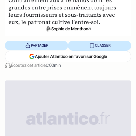
Contrairement aux allemands dont les
grandes entreprises emmènent toujours
leurs fournisseurs et sous-traitants avec
eux, le patronat cultive l’entre-soi.
Sophie de Menthon
PARTAGER
CLASSER
Ajouter Atlantico en favori sur Google
Écoutez cet article
0:00min