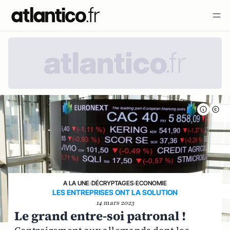
A LA UNE
›
DÉCRYPTAGES
›
ECONOMIE
LES ENTREPRISES ONT LA SOLUTION
14 mars 2023
Le grand entre-soi patronal !