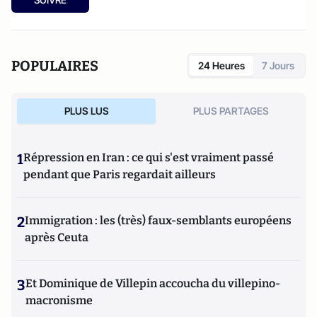
POPULAIRES
24 Heures
7 Jours
PLUS LUS
PLUS PARTAGES
1
Répression en Iran : ce qui s'est vraiment passé
pendant que Paris regardait ailleurs
2
Immigration : les (très) faux-semblants européens
après Ceuta
3
Et Dominique de Villepin accoucha du villepino-
macronisme