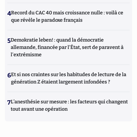
4
Record du CAC 40 mais croissance nulle : voilà ce
que révèle le paradoxe français
5
Demokratie leben! : quand la démocratie
allemande, financée par l'État, sert de paravent à
l'extrémisme
6
Et si nos craintes sur les habitudes de lecture de la
génération Z étaient largement infondées ?
7
L’anesthésie sur mesure : les facteurs qui changent
tout avant une opération