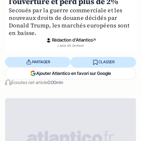
l’ouverture et perd plus de 2%
Secoués par la guerre commerciale et les
nouveaux droits de douane décidés par
Donald Trump, les marchés européens sont
en baisse.
Rédaction d'Atlantico
1 min de lecture
PARTAGER
CLASSER
Ajouter Atlantico en favori sur Google
Écoutez cet article
0:00min