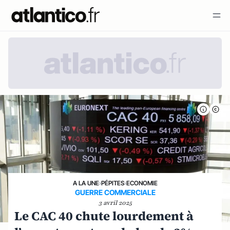
A LA UNE
›
PÉPITES
›
ECONOMIE
GUERRE COMMERCIALE
3 avril 2025
Le CAC 40 chute lourdement à