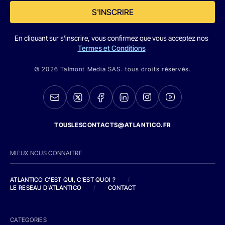
S'INSCRIRE
En cliquant sur s'inscrire, vous confirmez que vous acceptez nos
Termes et Conditions
© 2026 Talmont Media SAS. tous droits réservés.
TOUSLESCONTACTS@ATLANTICO.FR
MIEUX NOUS CONNAITRE
ATLANTICO C'EST QUI, C'EST QUOI ?
/
LE RESEAU D'ATLANTICO
/
CONTACT
CATEGORIES