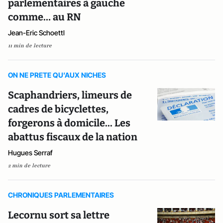
parlementaires à gauche
comme… au RN
Jean-Eric Schoettl
11 min de lecture
ON NE PRETE QU’AUX NICHES
Scaphandriers, limeurs de
cadres de bicyclettes,
forgerons à domicile... Les
abattus fiscaux de la nation
Hugues Serraf
2 min de lecture
CHRONIQUES PARLEMENTAIRES
Lecornu sort sa lettre