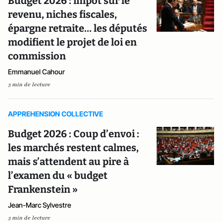
Budget 2026 : impôt sur le
revenu, niches fiscales,
épargne retraite… les députés
modifient le projet de loi en
commission
Emmanuel Cahour
3 min de lecture
APPREHENSION COLLECTIVE
Budget 2026 : Coup d’envoi :
les marchés restent calmes,
mais s’attendent au pire à
l’examen du « budget
Frankenstein »
Jean-Marc Sylvestre
3 min de lecture