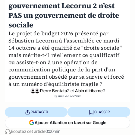
gouvernement Lecornu 2 n’est
PAS un gouvernement de droite
sociale
Le projet de budget 2026 présenté par
Sébastien Lecornu à l'assemblée ce mardi
14 octobre a été qualifié de "droite sociale"
mais mérite-t-il réellement ce qualificatif
ou assiste-t-on à une opération de
communication politique de la part d'un
gouvernement obsédé par sa survie et forcé
à un numéro d'équilibriste fragile ?
Pierre Bentata
et
Alain d'Iribarne
23 min de lecture
PARTAGER
CLASSER
Ajouter Atlantico en favori sur Google
Écoutez cet article
0:00min