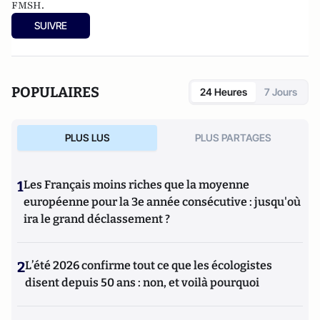
FMSH.
SUIVRE
POPULAIRES
24 Heures
7 Jours
PLUS LUS
PLUS PARTAGES
1
Les Français moins riches que la moyenne
européenne pour la 3e année consécutive : jusqu'où
ira le grand déclassement ?
2
L’été 2026 confirme tout ce que les écologistes
disent depuis 50 ans : non, et voilà pourquoi