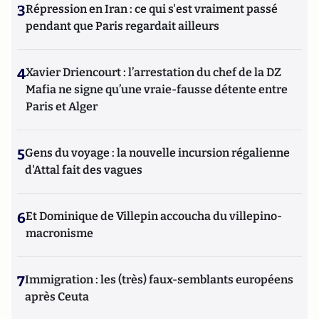
3
Répression en Iran : ce qui s'est vraiment passé
pendant que Paris regardait ailleurs
4
Xavier Driencourt : l’arrestation du chef de la DZ
Mafia ne signe qu’une vraie-fausse détente entre
Paris et Alger
5
Gens du voyage : la nouvelle incursion régalienne
d'Attal fait des vagues
6
Et Dominique de Villepin accoucha du villepino-
macronisme
7
Immigration : les (très) faux-semblants européens
après Ceuta