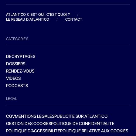
ATLANTICO C'EST QUI, C'EST QUOI ?
/
LE RESEAU D'ATLANTICO
/
CONTACT
CATEGORIES
DECRYPTAGES
DOSSIERS
RENDEZ-VOUS
VIDEOS
PODCASTS
LEGAL
CGV
MENTIONS LEGALES
PUBLICITE SUR ATLANTICO
GESTION DES COOKIES
POLITIQUE DE CONFIDENTIALITE
POLITIQUE D’ACCESSIBILITE
POLITIQUE RELATIVE AUX COOKIES