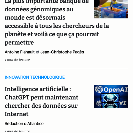
La plus importante banque de
données génomiques au
monde est désormais
accessible à tous les chercheurs de la
planète et voilà ce que ça pourrait
permettre
Antoine Flahault
et
Jean-Christophe Pagès
1 min de lecture
INNOVATION TECHNOLOGIQUE
Intelligence artificielle :
ChatGPT peut maintenant
chercher des données sur
Internet
Rédaction d'Atlantico
1 min de lecture