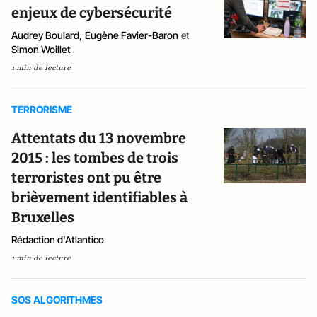
enjeux de cybersécurité
Audrey Boulard
,
Eugène Favier-Baron
et
Simon Woillet
1 min de lecture
TERRORISME
Attentats du 13 novembre
2015 : les tombes de trois
terroristes ont pu être
brièvement identifiables à
Bruxelles
Rédaction d'Atlantico
1 min de lecture
SOS ALGORITHMES