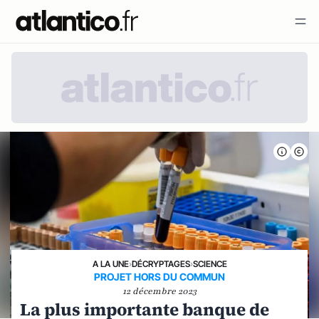
A LA UNE
›
DÉCRYPTAGES
›
SCIENCE
PROJET HORS DU COMMUN
12 décembre 2023
La plus importante banque de