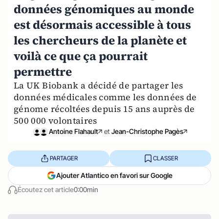
données génomiques au monde
est désormais accessible à tous
les chercheurs de la planète et
voilà ce que ça pourrait
permettre
La UK Biobank a décidé de partager les
données médicales comme les données de
génome récoltées depuis 15 ans auprès de
500 000 volontaires
Antoine Flahault
et
Jean-Christophe Pagès
PARTAGER
CLASSER
Ajouter Atlantico en favori sur Google
Écoutez cet article
0:00min