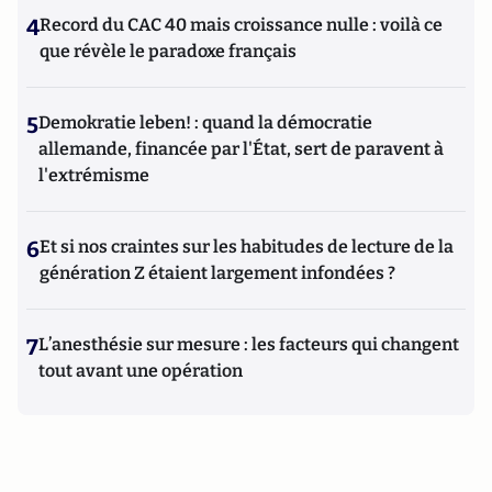
4
Record du CAC 40 mais croissance nulle : voilà ce
que révèle le paradoxe français
5
Demokratie leben! : quand la démocratie
allemande, financée par l'État, sert de paravent à
l'extrémisme
6
Et si nos craintes sur les habitudes de lecture de la
génération Z étaient largement infondées ?
7
L’anesthésie sur mesure : les facteurs qui changent
tout avant une opération