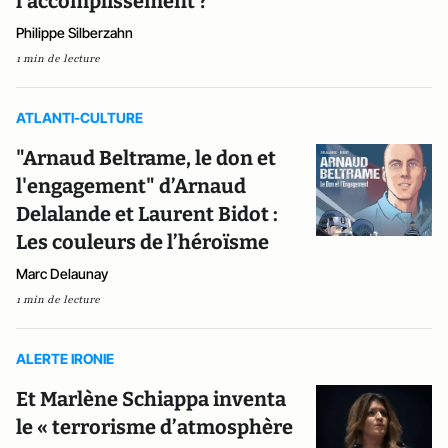
l'accomplissement ?"
Philippe Silberzahn
1 min de lecture
ATLANTI-CULTURE
"Arnaud Beltrame, le don et
l'engagement" d’Arnaud
Delalande et Laurent Bidot :
Les couleurs de l’héroïsme
Marc Delaunay
1 min de lecture
ALERTE IRONIE
Et Marlène Schiappa inventa
le « terrorisme d’atmosphère