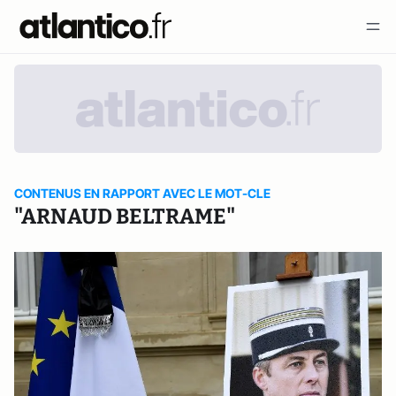
CONTENUS EN RAPPORT AVEC LE MOT-CLE
"ARNAUD BELTRAME"