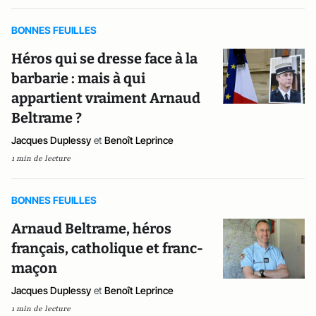
BONNES FEUILLES
Héros qui se dresse face à la
barbarie : mais à qui
appartient vraiment Arnaud
Beltrame ?
Jacques Duplessy
et
Benoît Leprince
1 min de lecture
BONNES FEUILLES
Arnaud Beltrame, héros
français, catholique et franc-
maçon
Jacques Duplessy
et
Benoît Leprince
1 min de lecture