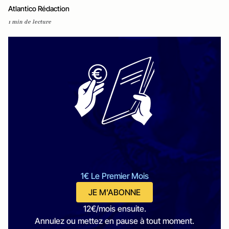
Atlantico Rédaction
1 min de lecture
1€ Le Premier Mois
JE M'ABONNE
12€/mois ensuite.
Annulez ou mettez en pause à tout moment.