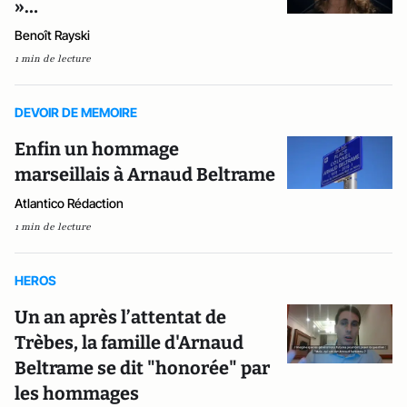
»…
Benoît Rayski
1 min de lecture
DEVOIR DE MEMOIRE
Enfin un hommage
marseillais à Arnaud Beltrame
Atlantico Rédaction
1 min de lecture
HEROS
Un an après l’attentat de
Trèbes, la famille d'Arnaud
Beltrame se dit "honorée" par
les hommages