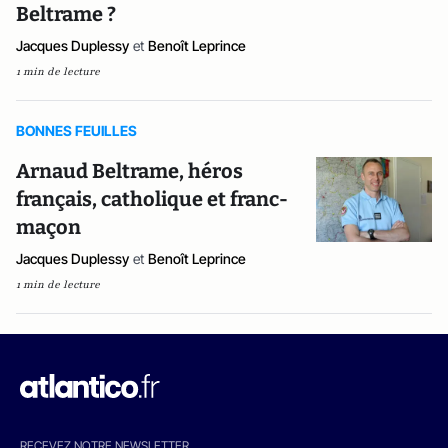
Beltrame ?
Jacques Duplessy
et
Benoît Leprince
1 min de lecture
BONNES FEUILLES
Arnaud Beltrame, héros
français, catholique et franc-
maçon
Jacques Duplessy
et
Benoît Leprince
1 min de lecture
RECEVEZ NOTRE NEWSLETTER