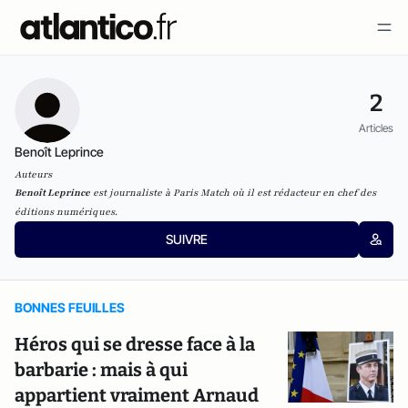
2
Articles
Benoît Leprince
Auteurs
Benoît Leprince
est journaliste à Paris Match où il est rédacteur en chef des
éditions numériques.
SUIVRE
BONNES FEUILLES
Héros qui se dresse face à la
barbarie : mais à qui
appartient vraiment Arnaud