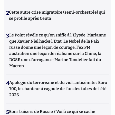
2
Cette autre crise migratoire (semi-orchestrée) qui
se profile après Ceuta
3
Le Point révèle ce qu'on sniffe à l'Elysée, Marianne
que Xavier Niel hacke l'Etat; Le Nobel de la Paix
russe donne une leçon de courage, l'ex PM
australien une leçon de réalisme sur la Chine, la
DGSE une d'arrogance; Marine Tondelier fait du
Macron
4
Apologie du terrorisme et du viol, antisémite : Boro
700, le chanteur à cagoule de l’un des tubes de l’été
2026
5
Bons baisers de Russie ? Voilà ce qui se cache