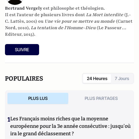
Bertrand Vergely
est philosophe et théologien.
Il est l'auteur de plusieurs livres dont
La Mort interdite
(J.-
C. Lattès, 2001) ou
Une vie pour se mettre au monde
(Carnet
Nord, 2010),
La tentation de l'Homme-Dieu
(Le Passeur
Editeur, 2015).
SUIVRE
POPULAIRES
24 Heures
7 Jours
PLUS LUS
PLUS PARTAGES
1
Les Français moins riches que la moyenne
européenne pour la 3e année consécutive : jusqu'où
ira le grand déclassement ?