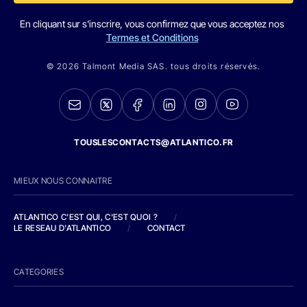
En cliquant sur s'inscrire, vous confirmez que vous acceptez nos
Termes et Conditions
© 2026 Talmont Media SAS. tous droits réservés.
TOUSLESCONTACTS@ATLANTICO.FR
MIEUX NOUS CONNAITRE
ATLANTICO C'EST QUI, C'EST QUOI ?
/
LE RESEAU D'ATLANTICO
/
CONTACT
CATEGORIES