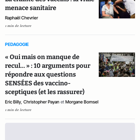
menace sanitaire
Raphaël Chevrier
1 min de lecture
PEDAGOGIE
« Oui mais on manque de
recul… » : 10 arguments pour
répondre aux questions
SENSÉES des vaccino-
sceptiques (et les rassurer)
Eric Billy
,
Christopher Payan
et
Morgane Bomsel
1 min de lecture