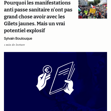
Pourquoi les manifestations
anti passe sanitaire n’ont pas
grand chose avoir avec les
Gilets jaunes. Mais un vrai
potentiel explosif
Sylvain Boulouque
1 min de lecture