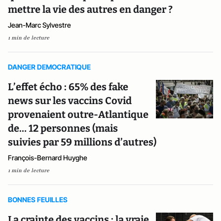
mettre la vie des autres en danger ?
Jean-Marc Sylvestre
1 min de lecture
DANGER DEMOCRATIQUE
L’effet écho : 65% des fake
news sur les vaccins Covid
provenaient outre-Atlantique
de… 12 personnes (mais
suivies par 59 millions d’autres)
François-Bernard Huyghe
1 min de lecture
BONNES FEUILLES
La crainte des vaccins : la vraie