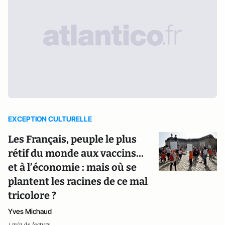
EXCEPTION CULTURELLE
Les Français, peuple le plus
rétif du monde aux vaccins…
et à l’économie : mais où se
plantent les racines de ce mal
tricolore ?
Yves Michaud
1 min de lecture