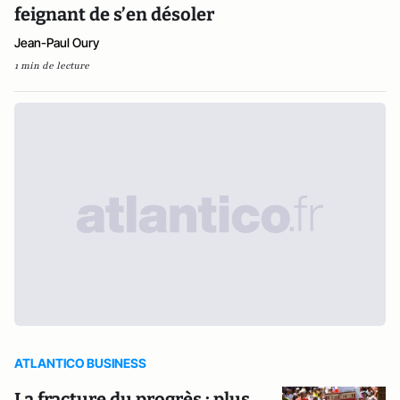
feignant de s’en désoler
Jean-Paul Oury
1 min de lecture
ATLANTICO BUSINESS
La fracture du progrès : plus