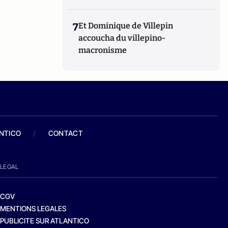
7
Et Dominique de Villepin
accoucha du villepino-
macronisme
ANTICO
/
CONTACT
LEGAL
CGV
MENTIONS LEGALES
PUBLICITE SUR ATLANTICO