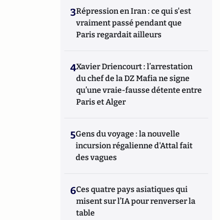
3
Répression en Iran : ce qui s'est
vraiment passé pendant que
Paris regardait ailleurs
4
Xavier Driencourt : l’arrestation
du chef de la DZ Mafia ne signe
qu’une vraie-fausse détente entre
Paris et Alger
5
Gens du voyage : la nouvelle
incursion régalienne d'Attal fait
des vagues
6
Ces quatre pays asiatiques qui
misent sur l’IA pour renverser la
table