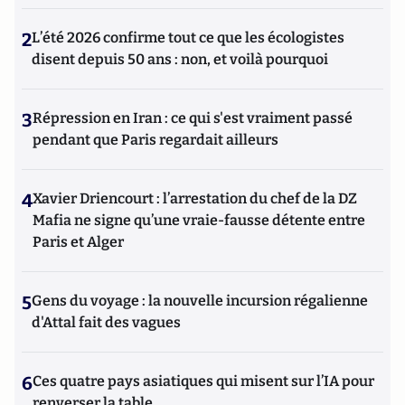
2
L’été 2026 confirme tout ce que les écologistes
disent depuis 50 ans : non, et voilà pourquoi
3
Répression en Iran : ce qui s'est vraiment passé
pendant que Paris regardait ailleurs
4
Xavier Driencourt : l’arrestation du chef de la DZ
Mafia ne signe qu’une vraie-fausse détente entre
Paris et Alger
5
Gens du voyage : la nouvelle incursion régalienne
d'Attal fait des vagues
6
Ces quatre pays asiatiques qui misent sur l’IA pour
renverser la table