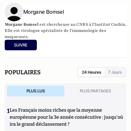
Morgane Bomsel
Morgane Bomsel
est chercheuse au CNRS à l'Institut Cochin.
Elle est virologue spécialiste de l'immunologie des
muqueuses.
SUIVRE
POPULAIRES
24 Heures
7 Jours
PLUS LUS
PLUS PARTAGES
1
Les Français moins riches que la moyenne
européenne pour la 3e année consécutive : jusqu'où
ira le grand déclassement ?