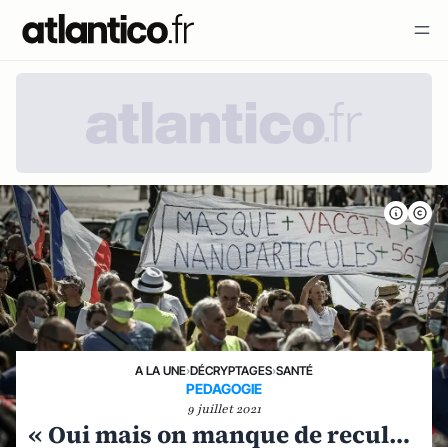
A LA UNE
›
DÉCRYPTAGES
›
SANTÉ
PEDAGOGIE
9 juillet 2021
« Oui mais on manque de recul…