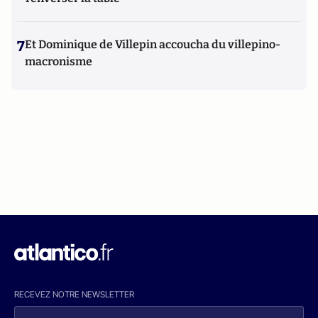
7
Et Dominique de Villepin accoucha du villepino-
macronisme
RECEVEZ NOTRE NEWSLETTER