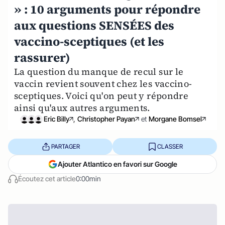
» : 10 arguments pour répondre
aux questions SENSÉES des
vaccino-sceptiques (et les
rassurer)
La question du manque de recul sur le
vaccin revient souvent chez les vaccino-
sceptiques. Voici qu'on peut y répondre
ainsi qu'aux autres arguments.
Eric Billy
,
Christopher Payan
et
Morgane Bomsel
PARTAGER
CLASSER
Ajouter Atlantico en favori sur Google
Écoutez cet article
0:00min