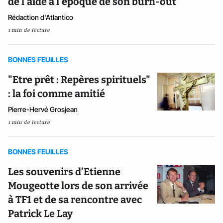
de l'aide à l’époque de son burn-out
Rédaction d'Atlantico
1 min de lecture
BONNES FEUILLES
"Etre prêt : Repères spirituels"
: la foi comme amitié
Pierre-Hervé Grosjean
1 min de lecture
BONNES FEUILLES
Les souvenirs d’Etienne
Mougeotte lors de son arrivée
à TF1 et de sa rencontre avec
Patrick Le Lay