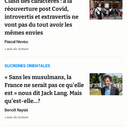
Clash des caractères : à la
réouverture post Covid,
introvertis et extravertis ne
vont pas du tout avoir les
mêmes envies
Pascal Neveu
1 min de lecture
SUCRERIES ORIENTALES
« Sans les musulmans, la
France ne serait pas ce qu’elle
est » nous dit Jack Lang. Mais
qu’est-elle...?
Benoît Rayski
1 min de lecture