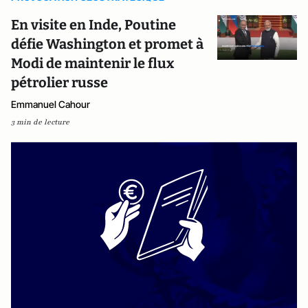
En visite en Inde, Poutine
défie Washington et promet à
Modi de maintenir le flux
pétrolier russe
Emmanuel Cahour
3 min de lecture