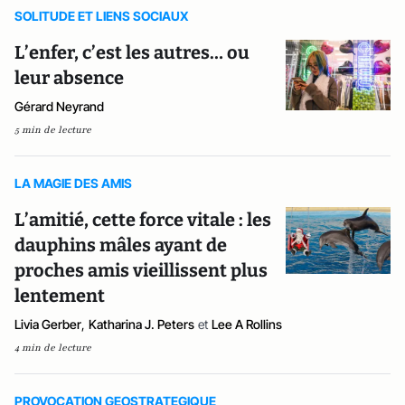
SOLITUDE ET LIENS SOCIAUX
L’enfer, c’est les autres… ou
leur absence
Gérard Neyrand
5 min de lecture
LA MAGIE DES AMIS
L’amitié, cette force vitale : les
dauphins mâles ayant de
proches amis vieillissent plus
lentement
Livia Gerber
,
Katharina J. Peters
et
Lee A Rollins
4 min de lecture
PROVOCATION GEOSTRATEGIQUE