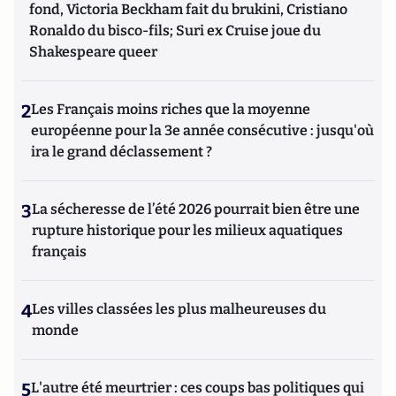
fond, Victoria Beckham fait du brukini, Cristiano
Ronaldo du bisco-fils; Suri ex Cruise joue du
Shakespeare queer
2
Les Français moins riches que la moyenne
européenne pour la 3e année consécutive : jusqu'où
ira le grand déclassement ?
3
La sécheresse de l’été 2026 pourrait bien être une
rupture historique pour les milieux aquatiques
français
4
Les villes classées les plus malheureuses du
monde
5
L'autre été meurtrier : ces coups bas politiques qui