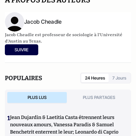
A PROPOS DES AUTEURS
Jacob Cheadle
Jacob Cheadle est professeur de sociologie à l'Université
d'Austin au Texas.
SUIVRE
POPULAIRES
24 Heures
7 Jours
PLUS LUS
PLUS PARTAGES
1
Jean Dujardin & Laetitia Casta étrennent leurs
nouveaux amours, Vanessa Paradis & Samuel
Benchetrit enterrent le leur; Leonardo di Caprio