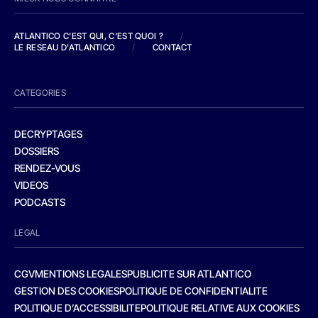
ATLANTICO C'EST QUI, C'EST QUOI ?
/
LE RESEAU D'ATLANTICO
/
CONTACT
CATEGORIES
DECRYPTAGES
DOSSIERS
RENDEZ-VOUS
VIDEOS
PODCASTS
LEGAL
CGV
MENTIONS LEGALES
PUBLICITE SUR ATLANTICO
GESTION DES COOKIES
POLITIQUE DE CONFIDENTIALITE
POLITIQUE D’ACCESSIBILITE
POLITIQUE RELATIVE AUX COOKIES