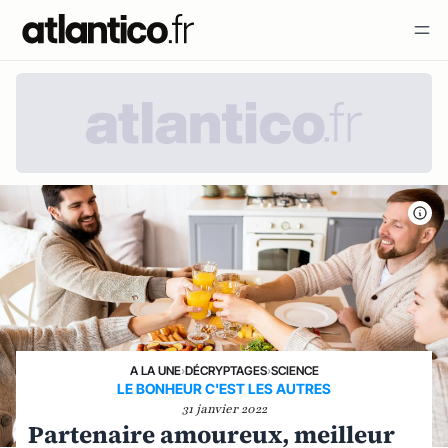
A LA UNE
›
DÉCRYPTAGES
›
SCIENCE
LE BONHEUR C'EST LES AUTRES
31 janvier 2022
Partenaire amoureux, meilleur